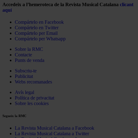
Accedeix a l’hemeroteca de la Revista Musical Catalana
clicant
aquí
Compártelo en Facebook
Compártelo en Twitter
Compártelo per Email
Compártelo per Whatsapp
Sobre la RMC
Contacte
Punts de venda
Subscriu-te
Publicitat
Webs recomanades
Avís legal
Política de privacitat
Sobre les cookies
Segueix la RMC
La Revista Musical Catalana a Facebook
La Revista Musical Catalana a Twitter