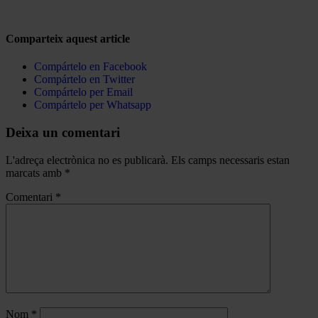
Comparteix aquest article
Compártelo en Facebook
Compártelo en Twitter
Compártelo per Email
Compártelo per Whatsapp
Deixa un comentari
L'adreça electrònica no es publicarà.
Els camps necessaris estan
marcats amb
*
Comentari
*
Nom
*