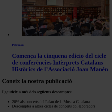
Patrimoni
Comença la cinquena edició del cicle
de conferències Intèrprets Catalans
Històrics de l’Associació Joan Manén
Coneix la nostra publicació
I gaudeix a més dels següents descomptes:
20% als concerts del Palau de la Música Catalana
Descomptes a altres cicles de concerts col·laboradors