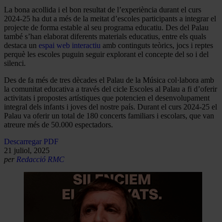
La bona acollida i el bon resultat de l’experiència durant el curs
2024-25 ha dut a més de la meitat d’escoles participants a integrar el
projecte de forma estable al seu programa educatiu. Des del Palau
també s’han elaborat diferents materials educatius, entre els quals
destaca un
espai web interactiu
amb continguts teòrics, jocs i reptes
perquè les escoles puguin seguir explorant el concepte del so i del
silenci.
Des de fa més de tres dècades el Palau de la Música col·labora amb
la comunitat educativa a través del cicle Escoles al Palau a fi d’oferir
activitats i propostes artístiques que potencien el desenvolupament
integral dels infants i joves del nostre país. Durant el curs 2024-25 el
Palau va oferir un total de 180 concerts familiars i escolars, que van
atreure més de 50.000 espectadors.
Descarregar PDF
21 juliol, 2025
per
Redacció RMC