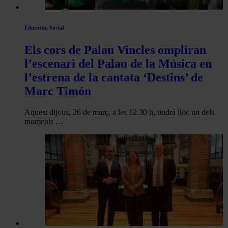
Educatiu
,
Social
Els cors de Palau Vincles ompliran
l’escenari del Palau de la Música en
l’estrena de la cantata ‘Destins’ de
Marc Timón
Aquest dijous, 26 de març, a les 12.30 h, tindrà lloc un dels
moments …