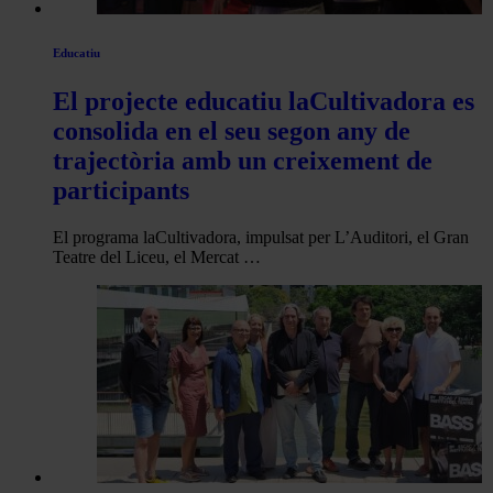
Educatiu
El projecte educatiu laCultivadora es
consolida en el seu segon any de
trajectòria amb un creixement de
participants
El programa laCultivadora, impulsat per L’Auditori, el Gran
Teatre del Liceu, el Mercat …