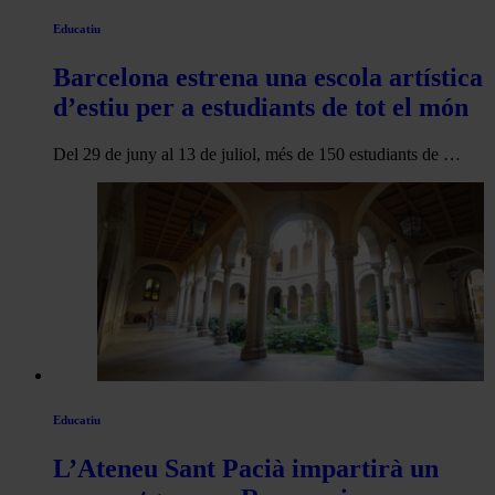
Educatiu
Barcelona estrena una escola artística
d’estiu per a estudiants de tot el món
Del 29 de juny al 13 de juliol, més de 150 estudiants de …
Educatiu
L’Ateneu Sant Pacià impartirà un