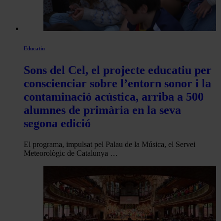
Educatiu
Sons del Cel, el projecte educatiu per
conscienciar sobre l’entorn sonor i la
contaminació acústica, arriba a 500
alumnes de primària en la seva
segona edició
El programa, impulsat pel Palau de la Música, el Servei
Meteorològic de Catalunya …