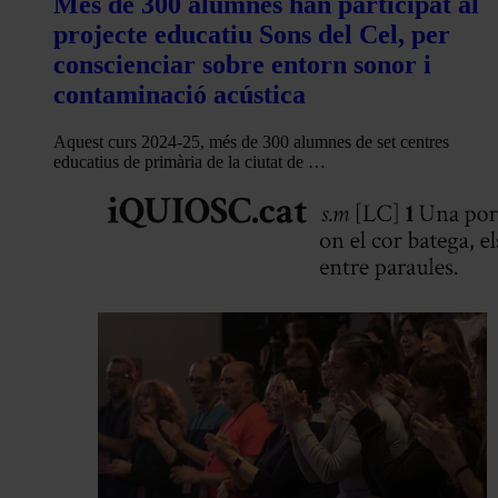
Més de 300 alumnes han participat al
projecte educatiu Sons del Cel, per
conscienciar sobre entorn sonor i
contaminació acústica
Aquest curs 2024-25, més de 300 alumnes de set centres
educatius de primària de la ciutat de …