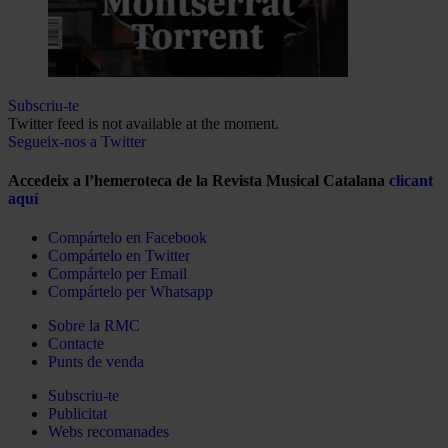
Subscriu-te
Twitter feed is not available at the moment.
Segueix-nos a Twitter
Accedeix a l’hemeroteca de la Revista Musical Catalana
clicant
aquí
Compártelo en Facebook
Compártelo en Twitter
Compártelo per Email
Compártelo per Whatsapp
Sobre la RMC
Contacte
Punts de venda
Subscriu-te
Publicitat
Webs recomanades