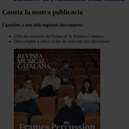
Coneix la nostra publicació
I gaudeix a més dels següents descomptes:
20% als concerts del Palau de la Música Catalana
Descomptes a altres cicles de concerts col·laboradors