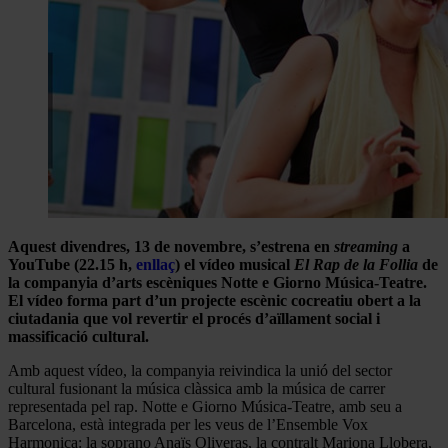
Aquest divendres, 13 de novembre, s’estrena en
streaming
a
YouTube (22.15 h,
enllaç
) el vídeo musical
El Rap de la Follia
de
la companyia d’arts escèniques Notte e Giorno Música-Teatre.
El vídeo forma part d’un projecte escènic cocreatiu obert a la
ciutadania que vol revertir el procés d’aïllament social i
massificació cultural.
Amb aquest vídeo, la companyia reivindica la unió del sector
cultural fusionant la música clàssica amb la música de carrer
representada pel rap. Notte e Giorno Música-Teatre, amb seu a
Barcelona, està integrada per les veus de l’Ensemble Vox
Harmonica: la soprano Anaïs Oliveras, la contralt Mariona Llobera,