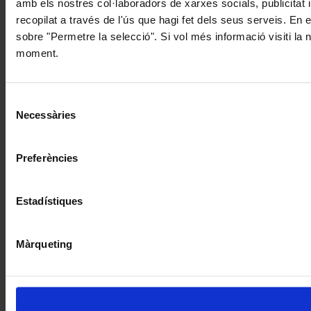
amb els nostres col·laboradors de xarxes socials, publicitat 
recopilat a través de l'ús que hagi fet dels seus serveis. En 
sobre "Permetre la selecció". Si vol més informació visiti la
moment.
Selecció
Necessàries
de
consentiment
Preferències
Estadístiques
Màrqueting