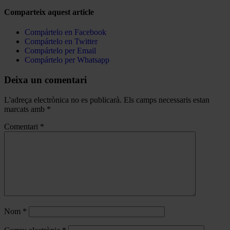
Comparteix aquest article
Compártelo en Facebook
Compártelo en Twitter
Compártelo per Email
Compártelo per Whatsapp
Deixa un comentari
L'adreça electrònica no es publicarà.
Els camps necessaris estan
marcats amb
*
Comentari
*
Nom
*