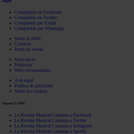
aquí
Compártelo en Facebook
Compártelo en Twitter
Compártelo per Email
Compártelo per Whatsapp
Sobre la RMC
Contacte
Punts de venda
Subscriu-te
Publicitat
Webs recomanades
Avís legal
Política de privacitat
Sobre les cookies
Segueix la RMC
La Revista Musical Catalana a Facebook
La Revista Musical Catalana a Twitter
La Revista Musical Catalana a Instagram
La Revista Musical Catalana a Spotify