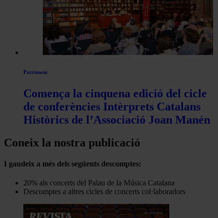
Patrimoni
Comença la cinquena edició del cicle
de conferències Intèrprets Catalans
Històrics de l’Associació Joan Manén
Coneix la nostra publicació
I gaudeix a més dels següents descomptes:
20% als concerts del Palau de la Música Catalana
Descomptes a altres cicles de concerts col·laboradors