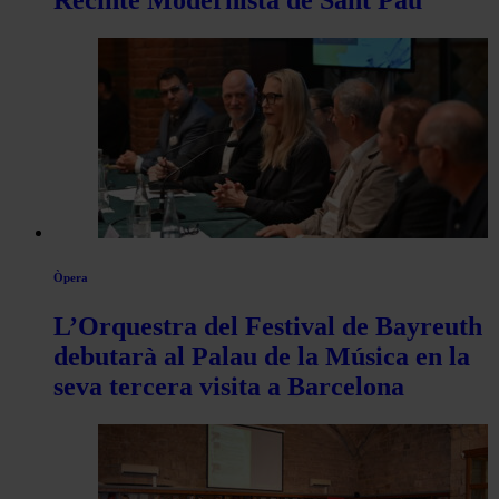
Recinte Modernista de Sant Pau
Òpera
L’Orquestra del Festival de Bayreuth
debutarà al Palau de la Música en la
seva tercera visita a Barcelona