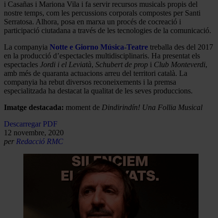
i Casañas i Mariona Vila i fa servir recursos musicals propis del
nostre temps, com les percussions corporals compostes per Santi
Serratosa. Alhora, posa en marxa un procés de cocreació i
participació ciutadana a través de les tecnologies de la comunicació.
La companyia
Notte e Giorno Música-Teatre
treballa des del 2017
en la producció d’espectacles multidisciplinaris. Ha presentat els
espectacles
Jordi i el Leviatà
,
Schubert de prop
i
Club Monteverdi
,
amb més de quaranta actuacions arreu del territori català. La
companyia ha rebut diversos reconeixements i la premsa
especialitzada ha destacat la qualitat de les seves produccions.
Imatge destacada:
moment de
Dindirindín! Una Follia Musical
Descarregar PDF
12 novembre, 2020
per
Redacció RMC