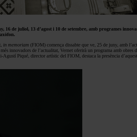
juny, 16 de juliol, 13 d’agost i 10 de setembre, amb programes inno
saxòfon.
t,
in memoriam
(FIOM) comença dissabte que ve, 25 de juny, amb l’actua
 més innovadors de l’actualitat, Vernet oferirà un programa amb obres 
-Agustí Piqué, director artístic del FIOM, destaca la presència d’aques