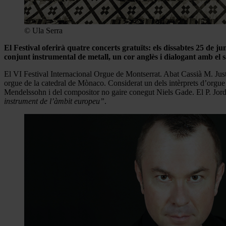
© Ula Serra
El Festival oferirà quatre concerts gratuïts: els dissabtes 25 de 
conjunt instrumental de metall, un cor anglès i dialogant amb el 
El VI Festival Internacional Orgue de Montserrat. Abat Cassià M. Jus
orgue de la catedral de Mònaco. Considerat un dels intèrprets d’orgue
Mendelssohn i del compositor no gaire conegut Niels Gade. El P. Jordi
instrument de l’àmbit europeu”
.