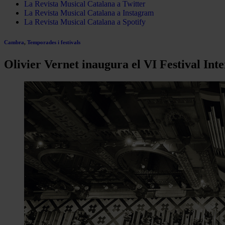
La Revista Musical Catalana a Twitter
La Revista Musical Catalana a Instagram
La Revista Musical Catalana a Spotify
Cambra
,
Temporades i festivals
Olivier Vernet inaugura el VI Festival In