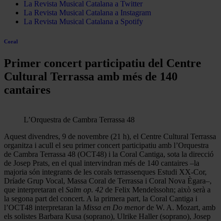
La Revista Musical Catalana a Twitter
La Revista Musical Catalana a Instagram
La Revista Musical Catalana a Spotify
Coral
Primer concert participatiu del Centre
Cultural Terrassa amb més de 140
cantaires
L’Orquestra de Cambra Terrassa 48
Aquest divendres, 9 de novembre (21 h), el Centre Cultural Terrassa
organitza i acull el seu primer concert participatiu amb l’Orquestra
de Cambra Terrassa 48 (OCT48) i la Coral Cantiga, sota la direcció
de Josep Prats, en el qual intervindran més de 140 cantaires –la
majoria són integrants de les corals terrassenques Estudi XX-Cor,
Dríade Grup Vocal, Massa Coral de Terrassa i Coral Nova Ègara–,
que interpretaran el
Salm op. 42
de Felix Mendelssohn; això serà a
la segona part del concert. A la primera part, la Coral Cantiga i
l’OCT48 interpretaran la
Missa en Do menor
de W. A. Mozart, amb
els solistes Barbara Kusa (soprano), Ulrike Haller (soprano), Josep