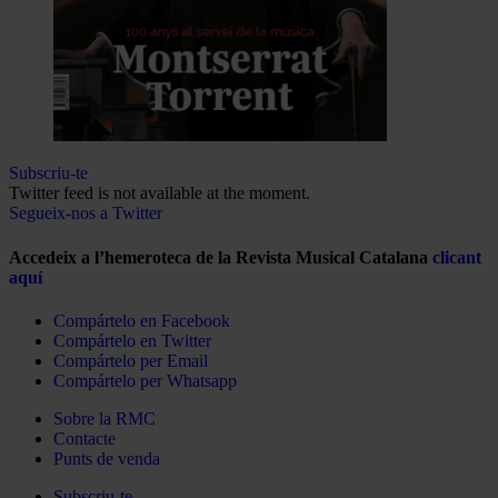
Subscriu-te
Twitter feed is not available at the moment.
Segueix-nos a Twitter
Accedeix a l’hemeroteca de la Revista Musical Catalana
clicant
aquí
Compártelo en Facebook
Compártelo en Twitter
Compártelo per Email
Compártelo per Whatsapp
Sobre la RMC
Contacte
Punts de venda
Subscriu-te