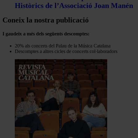
Històrics de l’Associació Joan Manén
Coneix la nostra publicació
I gaudeix a més dels següents descomptes:
20% als concerts del Palau de la Música Catalana
Descomptes a altres cicles de concerts col·laboradors