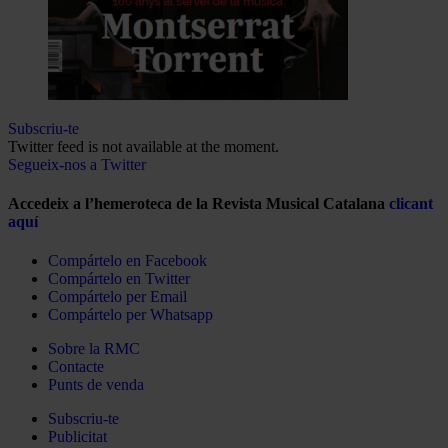
Subscriu-te
Twitter feed is not available at the moment.
Segueix-nos a Twitter
Accedeix a l’hemeroteca de la Revista Musical Catalana
clicant
aquí
Compártelo en Facebook
Compártelo en Twitter
Compártelo per Email
Compártelo per Whatsapp
Sobre la RMC
Contacte
Punts de venda
Subscriu-te
Publicitat