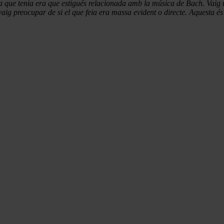
sa que tenia era que estigués relacionada amb la música de Bach. Vaig 
g preocupar de si el que feia era massa evident o directe. Aquesta és u