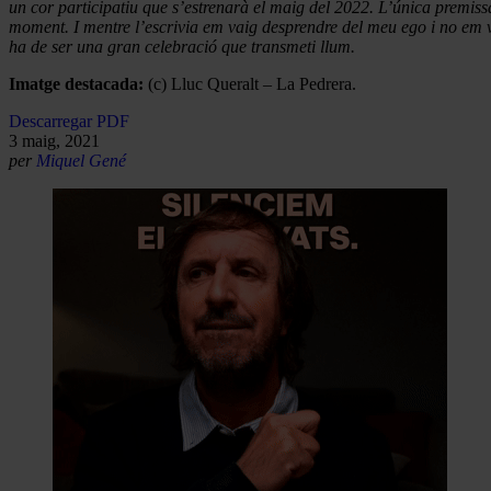
un cor participatiu que s’estrenarà el maig del 2022. L’única premis
moment. I mentre l’escrivia em vaig desprendre del meu ego i no em vai
ha de ser una gran celebració que transmeti llum.
Imatge destacada:
(c) Lluc Queralt – La Pedrera.
Descarregar PDF
3 maig, 2021
per
Miquel Gené