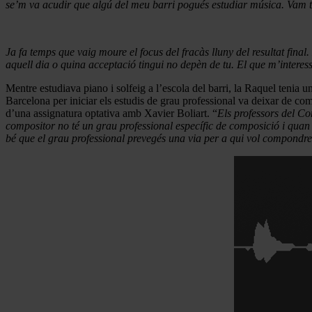
se’m va acudir que algú del meu barri pogués estudiar música. Vam ten
Ja fa temps que vaig moure el focus del fracàs lluny del resultat fina
aquell dia o quina acceptació tingui no depèn de tu. El que m’interessa 
Mentre estudiava piano i solfeig a l’escola del barri, la Raquel tenia
Barcelona per iniciar els estudis de grau professional va deixar de co
d’una assignatura optativa amb Xavier Boliart. “
Els professors del Co
compositor no té un grau professional específic de composició i quan a
bé que el grau professional prevegés una via per a qui vol compondre