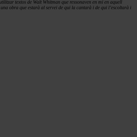
utilitzar textos de Walt Whitman que ressonaven en mi en aquell
na obra que estarà al servei de qui la cantarà i de qui l’escoltarà i