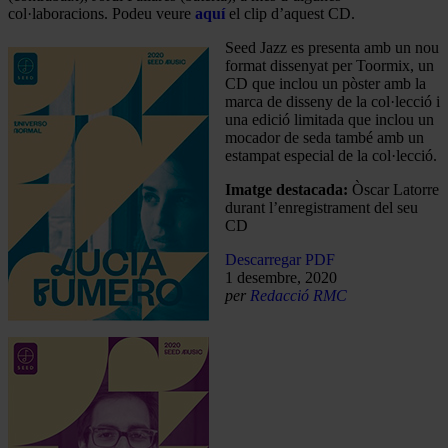
col·laboracions. Podeu veure
aquí
el clip d’aquest CD.
Seed Jazz es presenta amb un nou
format dissenyat per Toormix, un
CD que inclou un pòster amb la
marca de disseny de la col·lecció i
una edició limitada que inclou un
mocador de seda també amb un
estampat especial de la col·lecció.
Imatge destacada:
Òscar Latorre
durant l’enregistrament del seu
CD
Descarregar PDF
1 desembre, 2020
per
Redacció RMC