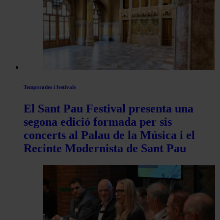
articles
de
Actualitat
Temporades i festivals
El Sant Pau Festival presenta una
segona edició formada per sis
concerts al Palau de la Música i el
Recinte Modernista de Sant Pau