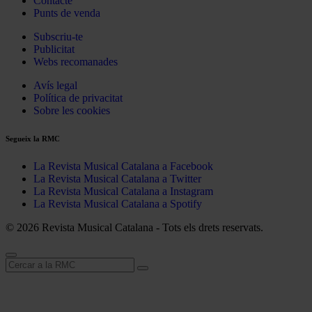
Contacte
Punts de venda
Subscriu-te
Publicitat
Webs recomanades
Avís legal
Política de privacitat
Sobre les cookies
Segueix la RMC
La Revista Musical Catalana a Facebook
La Revista Musical Catalana a Twitter
La Revista Musical Catalana a Instagram
La Revista Musical Catalana a Spotify
© 2026 Revista Musical Catalana - Tots els drets reservats.
Cerca