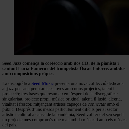
Seed Jazz comença la col·lecció amb dos CD, de la pianista i
cantant Lucia Fumero i del trompetista Òscar Latorre, ambdós
amb composicions pròpies.
La discogràfica
Seed Music
presenta una nova col·lecció dedicada
al jazz pensada per a artistes joves amb nous projectes, talent i
projecció; tres bases que resumeixen l’esperit de la discogràfica:
singularitat, projecte propi, música original, talent, il·lusió, alegria,
vitalitat i frescor, mitjançant artistes capaços de
connectar
amb el
públic
.
Després d’uns mesos particularment difícils per al sector
artístic i cultural a causa de la pandèmia, Seed vol fer del seu segell
un projecte més compromès que mai amb la música i amb els músics
del país.