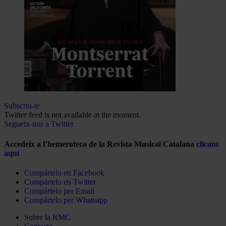
Subscriu-te
Twitter feed is not available at the moment.
Segueix-nos a Twitter
Accedeix a l’hemeroteca de la Revista Musical Catalana
clicant
aquí
Compártelo en Facebook
Compártelo en Twitter
Compártelo per Email
Compártelo per Whatsapp
Sobre la RMC