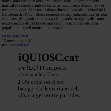
doncs, amb l’activitat del Círcol Maldà actual –la programació
musical es completa amb els cicles de jazz i cançó d’autor– es vol
recuperar aquest fil històric i donar difusió a la realitat cultural de la
Barcelona del 1700 i alhora permetre experimentar allò que els seus
ciutadans (de la petita noblesa) podien gaudir en aquells dies amb
petits concerts de cambra de música antiga acompanyats de la
popular –en aquell moment– xocolatada.
Descarregar PDF
12 novembre, 2015
per
Redacció RMC