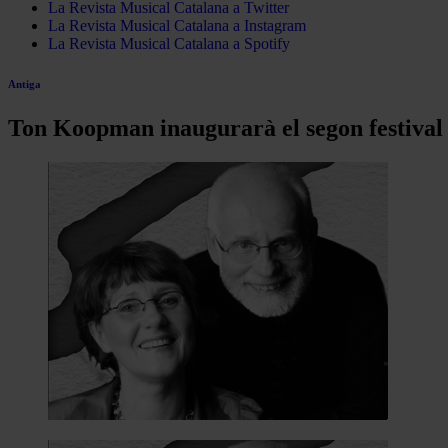
La Revista Musical Catalana a Twitter
La Revista Musical Catalana a Instagram
La Revista Musical Catalana a Spotify
Antiga
Ton Koopman inaugurarà el segon festival 