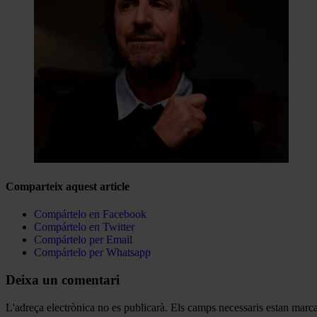
Comparteix aquest article
Compártelo en Facebook
Compártelo en Twitter
Compártelo per Email
Compártelo per Whatsapp
Deixa un comentari
L'adreça electrònica no es publicarà.
Els camps necessaris estan mar