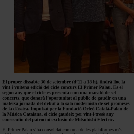
El proper dissabte 30 de setembre (d’11 a 18 h), tindrà lloc la
vint-i-vuitena edició del cicle-concurs El Primer Palau. És el
segon any que el cicle es presenta com una marató de set
concerts, que donarà l’oportunitat al públic de gaudir en una
mateixa jornada del debut a la sala modernista de set promeses
de la clàssica. Impulsat per la Fundació Orfeó Català-Palau de
la Música Catalana, el cicle gaudeix per vint-i-tresè any
consecutiu del patrocini exclusiu de Mitsubishi Electric.
El Primer Palau s’ha consolidat com una de les plataformes més