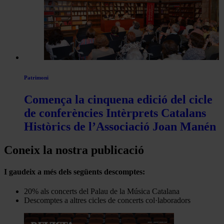
Patrimoni
Comença la cinquena edició del cicle
de conferències Intèrprets Catalans
Històrics de l’Associació Joan Manén
Coneix la nostra publicació
I gaudeix a més dels següents descomptes:
20% als concerts del Palau de la Música Catalana
Descomptes a altres cicles de concerts col·laboradors