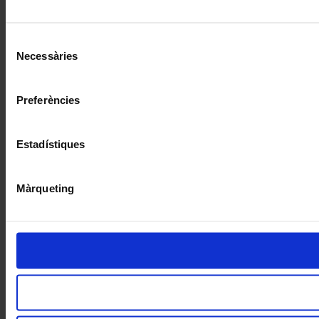
Selecció
Necessàries
de
consentiment
Preferències
Estadístiques
Màrqueting