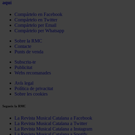
aquí
Compártelo en Facebook
Compártelo en Twitter
Compártelo per Email
Compártelo per Whatsapp
Sobre la RMC
Contacte
Punts de venda
Subscriu-te
Publicitat
Webs recomanades
Avís legal
Política de privacitat
Sobre les cookies
Segueix la RMC
La Revista Musical Catalana a Facebook
La Revista Musical Catalana a Twitter
La Revista Musical Catalana a Instagram
La Revista Musical Catalana a Spotify