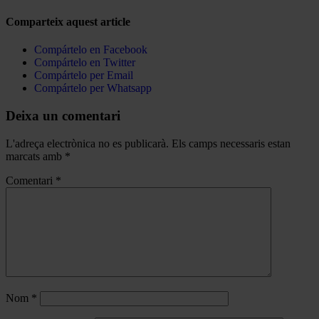
Comparteix aquest article
Compártelo en Facebook
Compártelo en Twitter
Compártelo per Email
Compártelo per Whatsapp
Deixa un comentari
L'adreça electrònica no es publicarà.
Els camps necessaris estan
marcats amb
*
Comentari
*
Nom
*