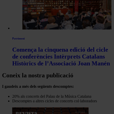
Patrimoni
Comença la cinquena edició del cicle
de conferències Intèrprets Catalans
Històrics de l’Associació Joan Manén
Coneix la nostra publicació
I gaudeix a més dels següents descomptes:
20% als concerts del Palau de la Música Catalana
Descomptes a altres cicles de concerts col·laboradors