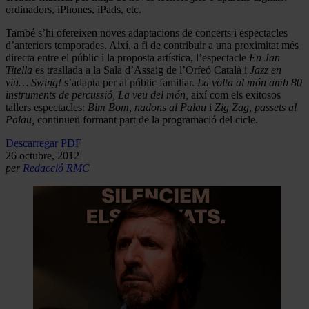
ordinadors, iPhones, iPads, etc.
També s’hi ofereixen noves adaptacions de concerts i espectacles
d’anteriors temporades. Així, a fi de contribuir a una proximitat més
directa entre el públic i la proposta artística, l’espectacle
En Jan
Titella
es trasllada a la Sala d’Assaig de l’Orfeó Català i
Jazz en
viu… Swing!
s’adapta per al públic familiar.
La volta al món amb 80
instruments de percussió, La veu del món,
així com els exitosos
tallers espectacles:
Bim Bom, nadons al Palau
i
Zig Zag, passets al
Palau
,
continuen formant part de la programació del cicle.
Descarregar PDF
26 octubre, 2012
per
Redacció RMC