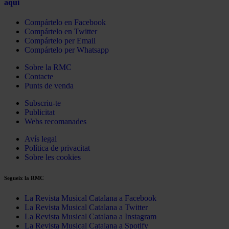
aquí
Compártelo en Facebook
Compártelo en Twitter
Compártelo per Email
Compártelo per Whatsapp
Sobre la RMC
Contacte
Punts de venda
Subscriu-te
Publicitat
Webs recomanades
Avís legal
Política de privacitat
Sobre les cookies
Segueix la RMC
La Revista Musical Catalana a Facebook
La Revista Musical Catalana a Twitter
La Revista Musical Catalana a Instagram
La Revista Musical Catalana a Spotify