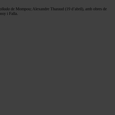
allada
de Mompou; Alexandre Tharaud (19 d’abril), amb obres de
sy i Falla.