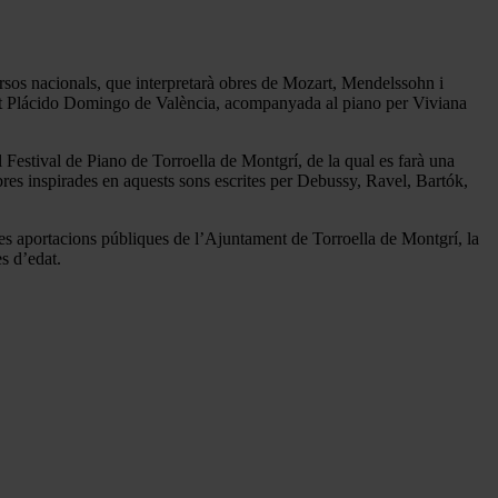
cursos nacionals, que interpretarà obres de Mozart, Mendelssohn i
ent Plácido Domingo de València, acompanyada al piano per Viviana
 Festival de Piano de Torroella de Montgrí, de la qual es farà una
obres inspirades en aquests sons escrites per Debussy, Ravel, Bartók,
les aportacions públiques de l’Ajuntament de Torroella de Montgrí, la
s d’edat.