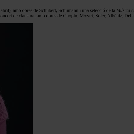
 d’abril), amb obres de Schubert, Schumann i una selecció de la
Música c
concert de clausura, amb obres de Chopin, Mozart, Soler, Albéniz, Debus