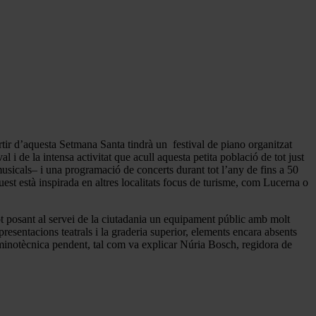
rtir d’aquesta Setmana Santa tindrà un festival de piano organitzat
 i de la intensa activitat que acull aquesta petita població de tot just
usicals– i una programació de concerts durant tot l’any de fins a 50
est està inspirada en altres localitats focus de turisme, com Lucerna o
tot posant al servei de la ciutadania un equipament públic amb molt
resentacions teatrals i la graderia superior, elements encara absents
 luminotècnica pendent, tal com va explicar Núria Bosch, regidora de