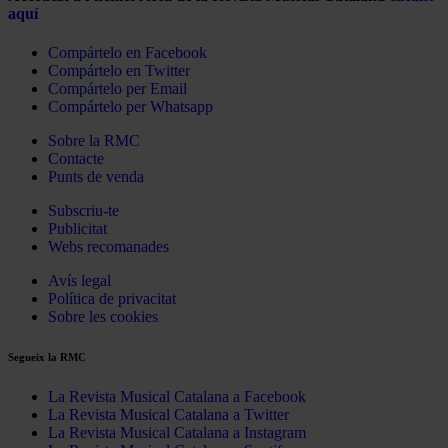
aquí
Compártelo en Facebook
Compártelo en Twitter
Compártelo per Email
Compártelo per Whatsapp
Sobre la RMC
Contacte
Punts de venda
Subscriu-te
Publicitat
Webs recomanades
Avís legal
Política de privacitat
Sobre les cookies
Segueix la RMC
La Revista Musical Catalana a Facebook
La Revista Musical Catalana a Twitter
La Revista Musical Catalana a Instagram