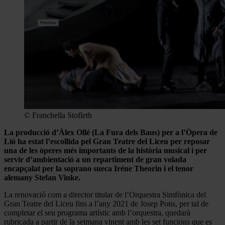
© Franchella Stofleth
La producció d’Àlex Ollé (La Fura dels Baus) per a l’Òpera de
Lió ha estat l’escollida pel Gran Teatre del Liceu per reposar
una de les òperes més importants de la història musical i per
servir d’ambientació a un repartiment de gran volada
encapçalat per la soprano sueca Iréne Theorin i el tenor
alemany Stefan Vinke.
La renovació com a director titular de l’Orquestra Simfònica del
Gran Teatre del Liceu fins a l’any 2021 de Josep Pons, per tal de
completar el seu programa artístic amb l’orquestra, quedarà
rubricada a partir de la setmana vinent amb les set funcions que es