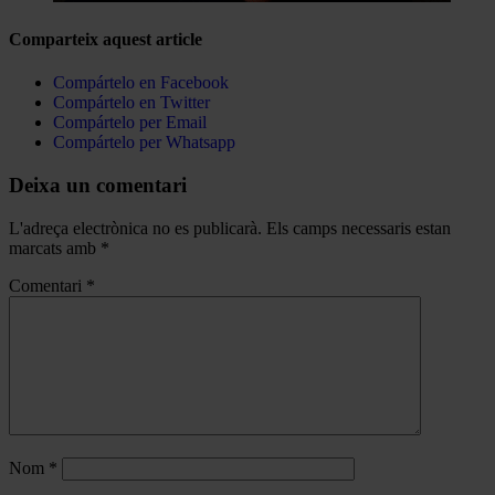
Comparteix aquest article
Compártelo en Facebook
Compártelo en Twitter
Compártelo per Email
Compártelo per Whatsapp
Deixa un comentari
L'adreça electrònica no es publicarà.
Els camps necessaris estan
marcats amb
*
Comentari
*
Nom
*