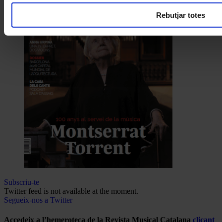
Rebutjar totes
Subscriu-te
Twitter feed is not available at the moment.
Segueix-nos a Twitter
Accedeix a l’hemeroteca de la Revista Musical Catalana
clicant