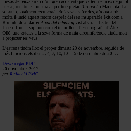
mesos de baixa arran d’un greu accident que va tenir el mes de juliol
passat, mentre es preparava per interpretar
Turandot
a Macerata. La
soprano, totalment recuperada de les seves ferides, afronta amb
molta il·lusió aquest retorn després del seu insuperable èxit com a
Brünnhilde al darrer
Anell del nibelung
vist al Gran Teatre del
Liceu. Tant la soprano com el tenor lloen l’escenografia d’Àlex
Ollé, que gràcies a la seva forma de mitja circumferència ajuda molt
a projectar les veus.
L’estrena tindrà lloc el proper dimarts 28 de novembre, seguida de
més funcions els dies 2, 4, 7, 10, 12 i 15 de desembre de 2017.
Descarregar PDF
26 novembre, 2017
per
Redacció RMC