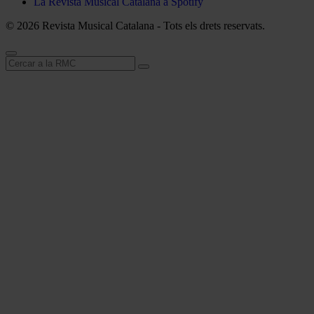
La Revista Musical Catalana a Spotify
© 2026 Revista Musical Catalana - Tots els drets reservats.
Cerca