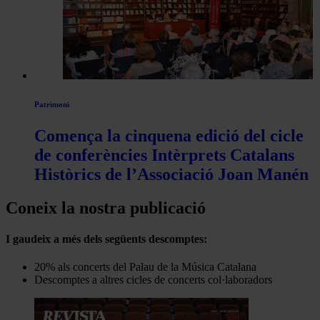
Patrimoni
Comença la cinquena edició del cicle
de conferències Intèrprets Catalans
Històrics de l’Associació Joan Manén
Coneix la nostra publicació
I gaudeix a més dels següents descomptes:
20% als concerts del Palau de la Música Catalana
Descomptes a altres cicles de concerts col·laboradors