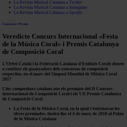
La Revista Musical Catalana a Twitter
La Revista Musical Catalana a Instagram
La Revista Musical Catalana a Spotify
Concursos i Premis
Veredicte Concurs Internacional «Festa
de la Música Coral» i Premis Catalunya
de Composició Coral
L’Orfeó Català i la Federació Catalana d’Entitats Corals donen
a conèixer els guanyadors dels concursos de composició
respectius, en el marc del Simposi Mundial de Música Coral
2017
Cinc compositors catalans són els premiats del II
Concurs
Internacional de Composició Coral i els VII Premis Catalunya
de Composició Coral
La Festa de la Música Coral, en la qual s’estrenaran les
obres premiades, tindrà lloc el 4 de març de 2018 al Palau
de la Música Catalana