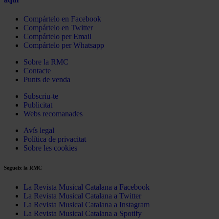
Compártelo en Facebook
Compártelo en Twitter
Compártelo per Email
Compártelo per Whatsapp
Sobre la RMC
Contacte
Punts de venda
Subscriu-te
Publicitat
Webs recomanades
Avís legal
Política de privacitat
Sobre les cookies
Segueix la RMC
La Revista Musical Catalana a Facebook
La Revista Musical Catalana a Twitter
La Revista Musical Catalana a Instagram
La Revista Musical Catalana a Spotify