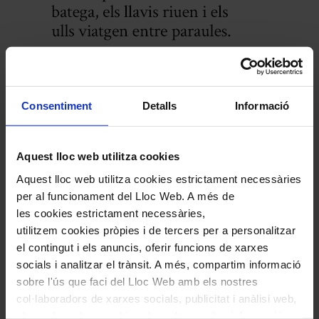
Consentiment
Detalls
Informació
Aquest lloc web utilitza cookies
Aquest lloc web utilitza cookies estrictament necessàries
per al funcionament del Lloc Web. A més de
les cookies estrictament necessàries,
utilitzem cookies pròpies i de tercers per a personalitzar
el contingut i els anuncis, oferir funcions de xarxes
socials i analitzar el trànsit. A més, compartim informació
sobre l'ús que faci del Lloc Web amb els nostres
col·laboradors de xarxes socials, publicitat i anàlisi web,
els quals poden combinar-la amb una altra informació