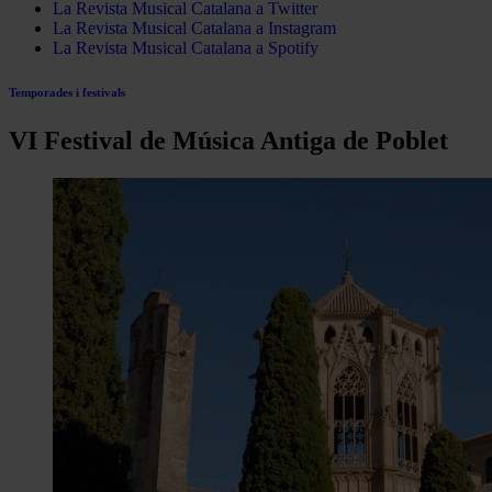
La Revista Musical Catalana a Twitter
La Revista Musical Catalana a Instagram
La Revista Musical Catalana a Spotify
Temporades i festivals
VI Festival de Música Antiga de Poblet