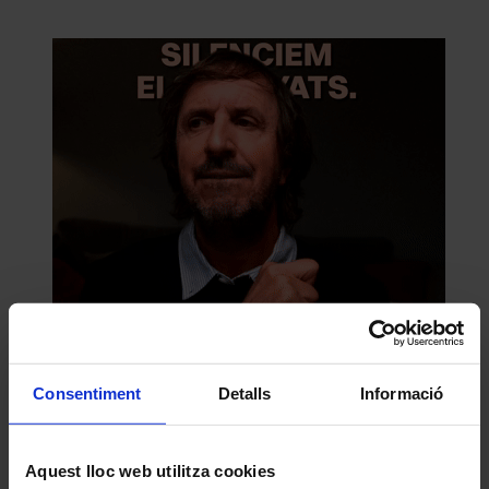
Consentiment
Detalls
Informació
Comparteix aquest article
Compártelo en Facebook
Compártelo en Twitter
Aquest lloc web utilitza cookies
Compártelo per Email