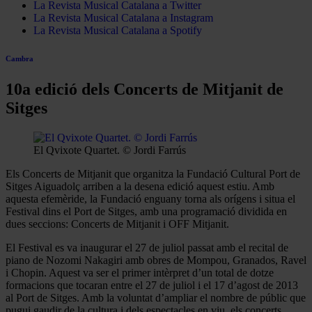
La Revista Musical Catalana a Twitter
La Revista Musical Catalana a Instagram
La Revista Musical Catalana a Spotify
Cambra
10a edició dels Concerts de Mitjanit de
Sitges
El Qvixote Quartet. © Jordi Farrús
Els Concerts de Mitjanit que organitza la Fundació Cultural Port de
Sitges Aiguadolç arriben a la desena edició aquest estiu. Amb
aquesta efemèride, la Fundació enguany torna als orígens i situa el
Festival dins el Port de Sitges, amb una programació dividida en
dues seccions: Concerts de Mitjanit i OFF Mitjanit.
El Festival es va inaugurar el 27 de juliol passat amb el recital de
piano de Nozomi Nakagiri amb obres de Mompou, Granados, Ravel
i Chopin. Aquest va ser el primer intèrpret d’un total de dotze
formacions que tocaran entre el 27 de juliol i el 17 d’agost de 2013
al Port de Sitges. Amb la voluntat d’ampliar el nombre de públic que
pugui gaudir de la cultura i dels espectacles en viu, els concerts