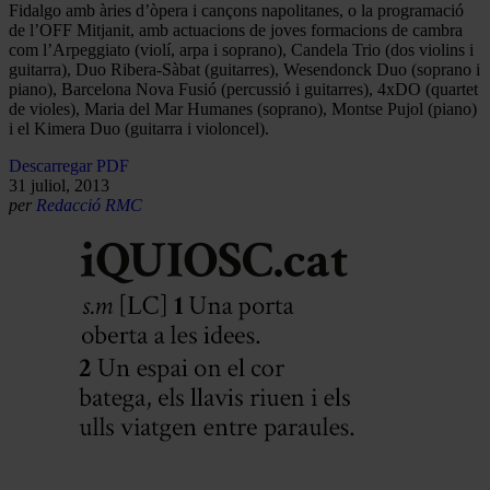
Fidalgo amb àries d’òpera i cançons napolitanes, o la programació
de l’OFF Mitjanit, amb actuacions de joves formacions de cambra
com l’Arpeggiato (violí, arpa i soprano), Candela Trio (dos violins i
guitarra), Duo Ribera-Sàbat (guitarres), Wesendonck Duo (soprano i
piano), Barcelona Nova Fusió (percussió i guitarres), 4xDO (quartet
de violes), Maria del Mar Humanes (soprano), Montse Pujol (piano)
i el Kimera Duo (guitarra i violoncel).
Descarregar PDF
31 juliol, 2013
per
Redacció RMC