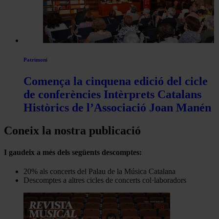
Patrimoni
Comença la cinquena edició del cicle
de conferències Intèrprets Catalans
Històrics de l’Associació Joan Manén
Coneix la nostra publicació
I gaudeix a més dels següents descomptes:
20% als concerts del Palau de la Música Catalana
Descomptes a altres cicles de concerts col·laboradors