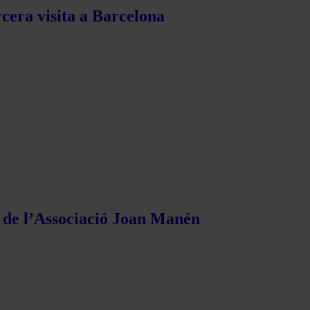
rcera visita a Barcelona
s de l’Associació Joan Manén