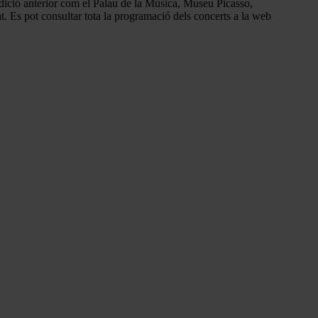
ició anterior
com el Palau de la Música, Museu Picasso,
t. Es pot consultar tota la programació dels concerts a la web