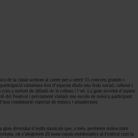
de la ciutat sortiran al carrer per a oferir 55 concerts gratuïts i
articipació ciutadana fent d’aquesta diada una festa social, cultural i
ïn com a motors de difusió de la cultura i l’art. La gran novetat d’aquest
ó del Festival i prèviament visitarà una escola de música participant
 d’una combinació especial de música i arquitectura.
 gran diversitat d’estils musicals que, a més, permeten redescobrir
 Barcelona, on s’afegeixen 20 nous espais emblemàtics al Festival com la