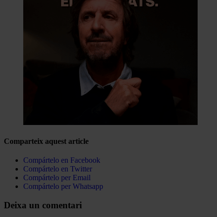
Comparteix aquest article
Compártelo en Facebook
Compártelo en Twitter
Compártelo per Email
Compártelo per Whatsapp
Deixa un comentari