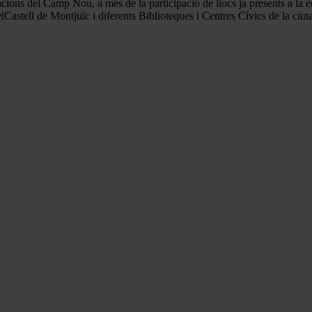
ions del Camp Nou, a més de la participació de llocs ja presents a la ed
astell de Montjuïc i diferents Biblioteques i Centres Cívics de la ciuta