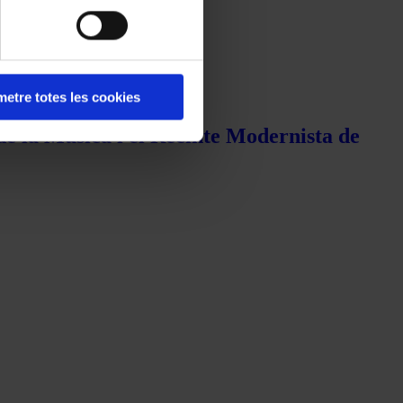
etre totes les cookies
de la Música i el Recinte Modernista de