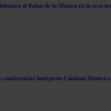
ebutarà al Palau de la Música en la seva te
e conferències Intèrprets Catalans Històric