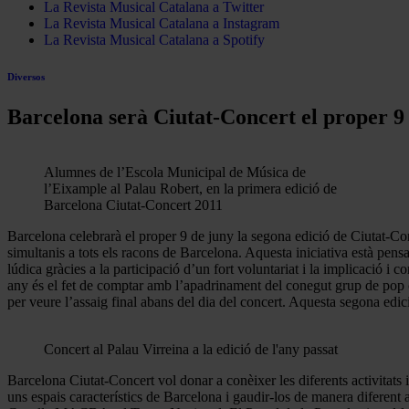
La Revista Musical Catalana a Twitter
La Revista Musical Catalana a Instagram
La Revista Musical Catalana a Spotify
Diversos
Barcelona serà Ciutat-Concert el proper 9
Alumnes de l’Escola Municipal de Música de
l’Eixample al Palau Robert, en la primera edició de
Barcelona Ciutat-Concert 2011
Barcelona celebrarà el proper 9 de juny la segona edició de Ciutat-Conce
simultanis a tots els racons de Barcelona. Aquesta iniciativa està pensa
lúdica gràcies a la participació d’un fort voluntariat i la implicació i 
any és el fet de comptar amb l’apadrinament del conegut grup de pop ca
per veure l’assaig final abans del dia del concert. Aquesta segona edic
Concert al Palau Virreina a la edició de l'any passat
Barcelona Ciutat-Concert vol donar a conèixer les diferents activitats
uns espais característics de Barcelona i gaudir-los de manera diferent a