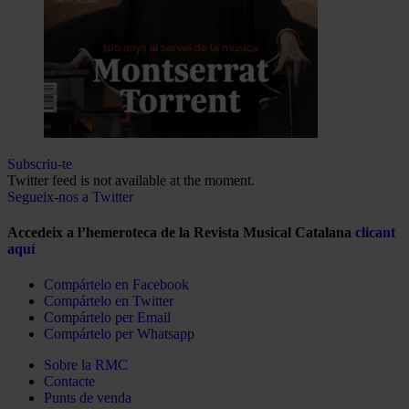
Subscriu-te
Twitter feed is not available at the moment.
Segueix-nos a Twitter
Accedeix a l’hemeroteca de la Revista Musical Catalana
clicant
aquí
Compártelo en Facebook
Compártelo en Twitter
Compártelo per Email
Compártelo per Whatsapp
Sobre la RMC
Contacte
Punts de venda