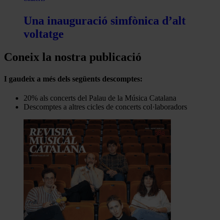
Una inauguració simfònica d’alt
voltatge
Coneix la nostra publicació
I gaudeix a més dels següents descomptes:
20% als concerts del Palau de la Música Catalana
Descomptes a altres cicles de concerts col·laboradors