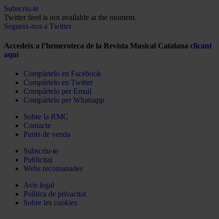
Subscriu-te
Twitter feed is not available at the moment.
Segueix-nos a Twitter
Accedeix a l’hemeroteca de la Revista Musical Catalana
clicant
aquí
Compártelo en Facebook
Compártelo en Twitter
Compártelo per Email
Compártelo per Whatsapp
Sobre la RMC
Contacte
Punts de venda
Subscriu-te
Publicitat
Webs recomanades
Avís legal
Política de privacitat
Sobre les cookies