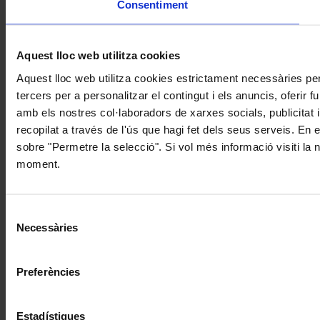
Consentiment
Aquest lloc web utilitza cookies
Aquest lloc web utilitza cookies estrictament necessàries pe
tercers per a personalitzar el contingut i els anuncis, oferir
amb els nostres col·laboradors de xarxes socials, publicitat 
recopilat a través de l'ús que hagi fet dels seus serveis. En 
sobre "Permetre la selecció". Si vol més informació visiti la
moment.
Selecció
Necessàries
de
consentiment
Preferències
Estadístiques