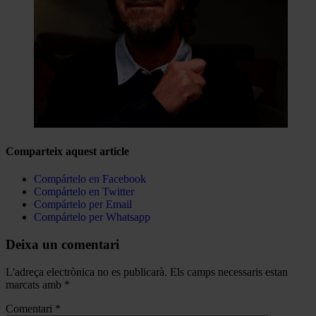
Comparteix aquest article
Compártelo en Facebook
Compártelo en Twitter
Compártelo per Email
Compártelo per Whatsapp
Deixa un comentari
L'adreça electrònica no es publicarà.
Els camps necessaris estan
marcats amb
*
Comentari
*