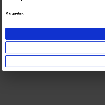
Màrqueting