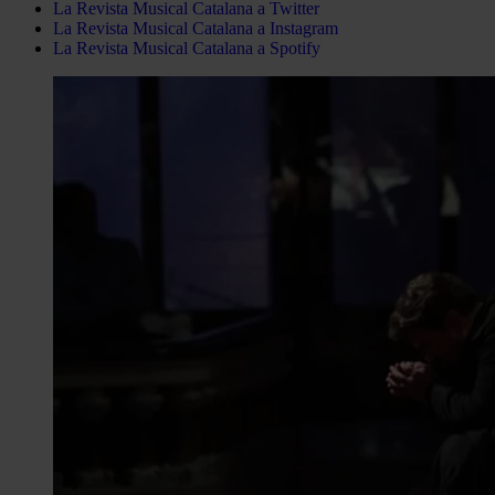
La Revista Musical Catalana a Twitter
La Revista Musical Catalana a Instagram
La Revista Musical Catalana a Spotify