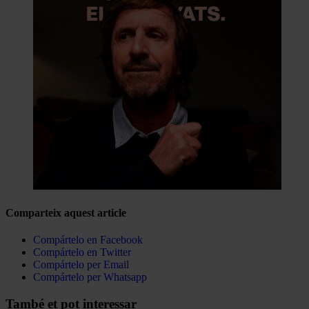
Comparteix aquest article
Compártelo en Facebook
Compártelo en Twitter
Compártelo per Email
Compártelo per Whatsapp
Navegar
També et pot interessar