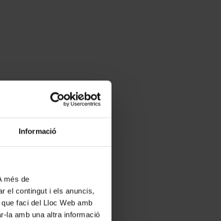
Informació
 A més de
r el contingut i els anuncis,
ús que faci del Lloc Web amb
ar-la amb una altra informació