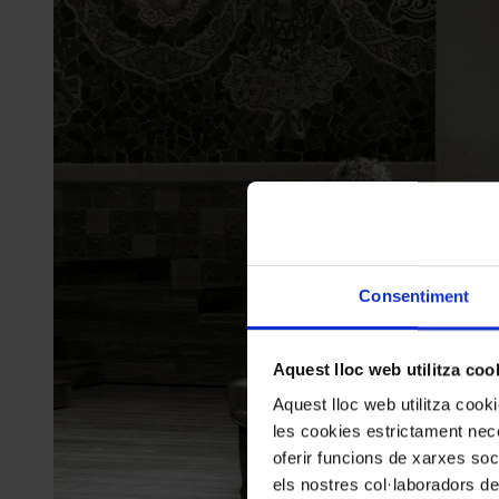
Consentiment
Aquest lloc web utilitza coo
Aquest lloc web utilitza coo
les cookies estrictament nece
oferir funcions de xarxes soc
els nostres col·laboradors de