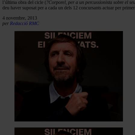
l’última obra del cicle (
?Corporel, per a un percussionista sobre el se
deu haver suposat per a cada un dels 12 concursants actuar per primer
4 novembre, 2013
per
Redacció RMC