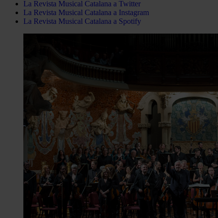
La Revista Musical Catalana a Twitter
La Revista Musical Catalana a Instagram
La Revista Musical Catalana a Spotify