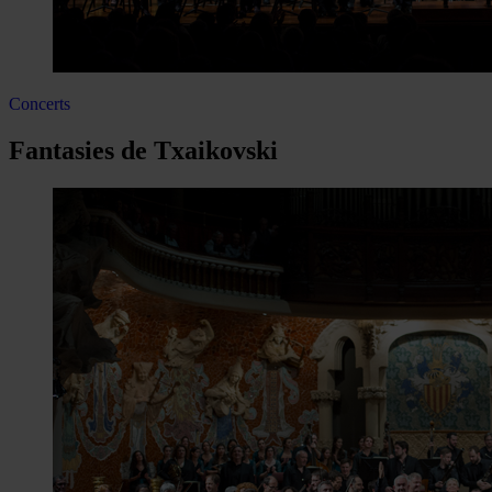
Concerts
Fantasies de Txaikovski