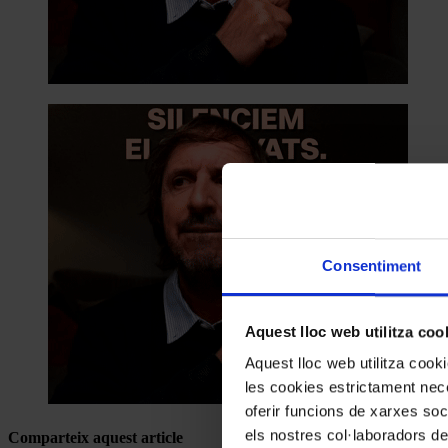
Consentiment
Aquest lloc web utilitza coo
Aquest lloc web utilitza coo
les cookies estrictament nece
oferir funcions de xarxes soc
els nostres col·laboradors de
Comparteix aquest article