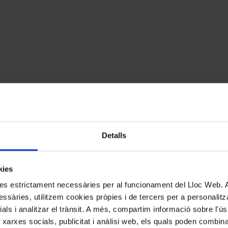
Detalls
kies
kies estrictament necessàries per al funcionament del Lloc Web.
ssàries, utilitzem cookies pròpies i de tercers per a personalitza
ials i analitzar el trànsit. A més, compartim informació sobre l'
 xarxes socials, publicitat i anàlisi web, els quals poden combin