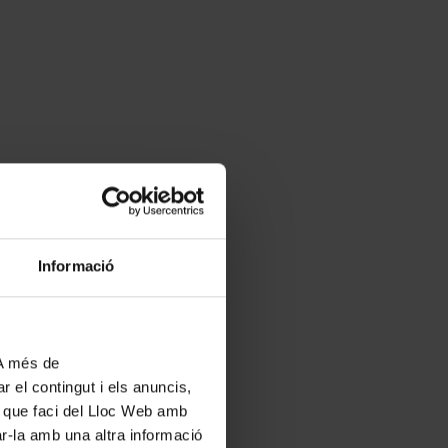
Informació
 A més de
r el contingut i els anuncis,
ús que faci del Lloc Web amb
ar-la amb una altra informació