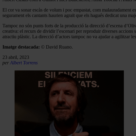
El cor va sonar escàs de volum i poc empastat, com malauradament està
segurament els cantants haurien agraït que els hagués dedicat una maj
Tampoc no són punts forts de la producció la direcció d’escena d’Oliv
creativa: el recurs de dividir l’escenari per reproduir diverses accions
atractiu plàstic. La direcció d’actors tampoc no va ajudar a agilitzar l
Imatge destacada:
© David Ruano.
23 abril, 2023
per
Albert Torrens