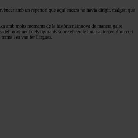
nvèncer amb un repertori que aquí encara no havia dirigit, malgrat que
aixa amb molts moments de la història ni innova de manera gaire
s del moviment dels figurants sobre el cercle lunar al tercer, d’un cert
trama i es van fer llargues.