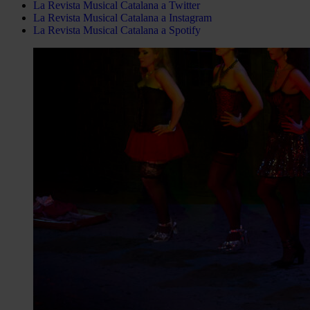
La Revista Musical Catalana a Twitter
La Revista Musical Catalana a Instagram
La Revista Musical Catalana a Spotify