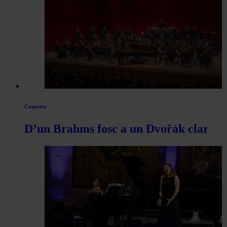
Concerts
D’un Brahms fosc a un Dvořák clar