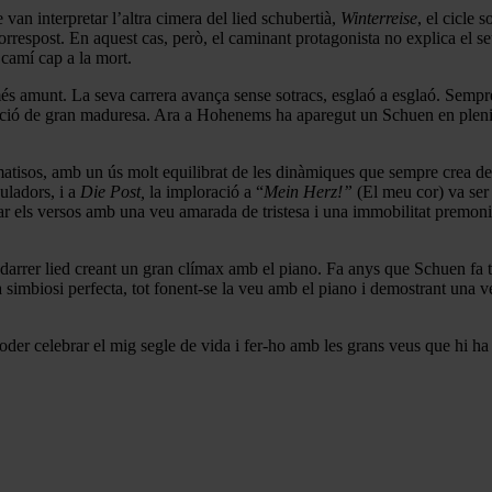
van interpretar l’altra cimera del lied schubertià,
Winterreise
, el cicle
correspost. En aquest cas, però, el caminant protagonista no explica el 
 camí cap a la mort.
és amunt. La seva carrera avança sense sotracs, esglaó a esglaó. Sempre 
tració de gran maduresa. Ara a Hohenems ha aparegut un Schuen en plen
e matisos, amb un ús molt equilibrat de les dinàmiques que sempre crea d
uladors, i a
Die Post,
la imploració a “
Mein Herz!”
(El meu cor) va ser
ar els versos amb una veu amarada de tristesa i una immobilitat premonitò
el darrer lied creant un gran clímax amb el piano. Fa anys que Schuen f
a simbiosi perfecta, tot fonent-se la veu amb el piano i demostrant una 
 celebrar el mig segle de vida i fer-ho amb les grans veus que hi ha av