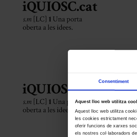
Consentiment
Aquest lloc web utilitza coo
Aquest lloc web utilitza coo
les cookies estrictament nece
oferir funcions de xarxes soc
els nostres col·laboradors de