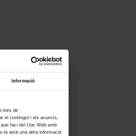
Informació
 A més de
r el contingut i els anuncis,
ús que faci del Lloc Web amb
ar-la amb una altra informació