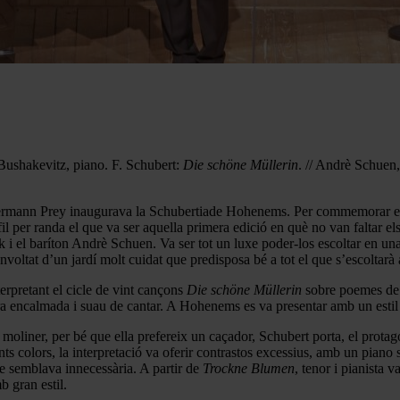
Bushakevitz, piano. F. Schubert:
Die schöne Müllerin
. // Andrè Schuen,
ermann Prey inaugurava la Schubertiade Hohenems. Per commemorar el mi
 fil per randa el que va ser aquella primera edició en què no van faltar 
ürek i el baríton Andrè Schuen. Va ser tot un luxe poder-los escoltar en 
nvoltat d’un jardí molt cuidat que predisposa bé a tot el que s’escoltarà a
rpretant el cicle de vint cançons
Die schöne Müllerin
sobre poemes de 
a encalmada i suau de cantar. A Hohenems es va presentar amb un estil 
 moliner, per bé que ella prefereix un caçador, Schubert porta, el protagon
ents colors, la interpretació va oferir contrastos excessius, amb un piano
ue semblava innecessària. A partir de
Trockne Blumen
, tenor i pianista 
b gran estil.