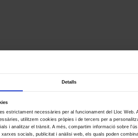
Detalls
kies
kies estrictament necessàries per al funcionament del Lloc Web.
ssàries, utilitzem cookies pròpies i de tercers per a personalitza
ials i analitzar el trànsit. A més, compartim informació sobre l'
 xarxes socials, publicitat i anàlisi web, els quals poden combin