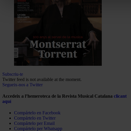
Subscriu-te
Twitter feed is not available at the moment.
Segueix-nos a Twitter
Accedeix a l’hemeroteca de la Revista Musical Catalana
clicant
aquí
Compártelo en Facebook
Compártelo en Twitter
Compártelo per Email
Compártelo per Whatsapp