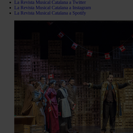
La Revista Musical Catalana a Twitter
La Revista Musical Catalana a Instagram
La Revista Musical Catalana a Spotify