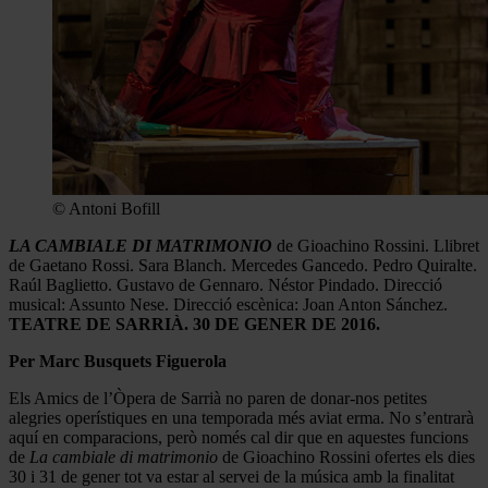
© Antoni Bofill
L
A CAMBIALE DI MATRIMONIO
de Gioachino Rossini. Llibret
de Gaetano Rossi. Sara Blanch. Mercedes Gancedo. Pedro Quiralte.
Raúl Baglietto. Gustavo de Gennaro. Néstor Pindado. Direcció
musical: Assunto Nese. Direcció escènica: Joan Anton Sánchez.
TEATRE DE SARRIÀ. 30 DE GENER DE 2016.
Per Marc Busquets Figuerola
Els Amics de l’Òpera de Sarrià no paren de donar-nos petites
alegries operístiques en una temporada més aviat erma. No s’entrarà
aquí en comparacions, però només cal dir que en aquestes funcions
de
La cambiale di matrimonio
de Gioachino Rossini ofertes els dies
30 i 31 de gener tot va estar al servei de la música amb la finalitat