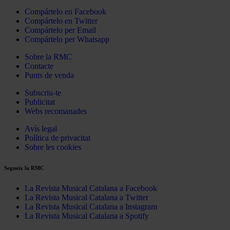
Compártelo en Facebook
Compártelo en Twitter
Compártelo per Email
Compártelo per Whatsapp
Sobre la RMC
Contacte
Punts de venda
Subscriu-te
Publicitat
Webs recomanades
Avís legal
Política de privacitat
Sobre les cookies
Segueix la RMC
La Revista Musical Catalana a Facebook
La Revista Musical Catalana a Twitter
La Revista Musical Catalana a Instagram
La Revista Musical Catalana a Spotify