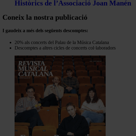
Històrics de l’Associació Joan Manén
Coneix la nostra publicació
I gaudeix a més dels següents descomptes:
20% als concerts del Palau de la Música Catalana
Descomptes a altres cicles de concerts col·laboradors