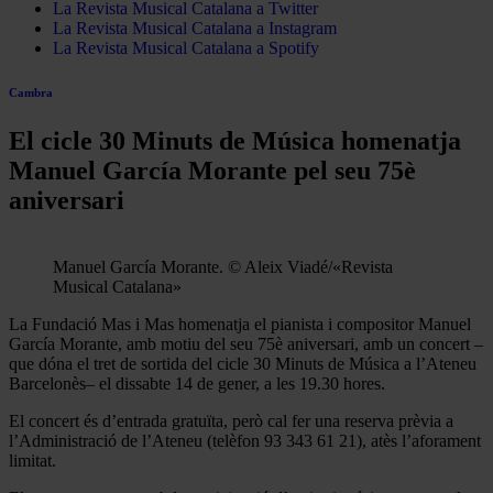
La Revista Musical Catalana a Twitter
La Revista Musical Catalana a Instagram
La Revista Musical Catalana a Spotify
Cambra
El cicle 30 Minuts de Música homenatja
Manuel García Morante pel seu 75è
aniversari
Manuel García Morante. © Aleix Viadé/«Revista
Musical Catalana»
La Fundació Mas i Mas homenatja el pianista i compositor Manuel
García Morante, amb motiu del seu 75è aniversari, amb un concert –
que dóna el tret de sortida del cicle 30 Minuts de Música a l’Ateneu
Barcelonès– el dissabte 14 de gener,
a les 19.30 hores.
El concert és d’entrada gratuïta, però cal fer una reserva prèvia a
l’Administració de l’Ateneu (telèfon 93 343 61 21), atès l’aforament
limitat.