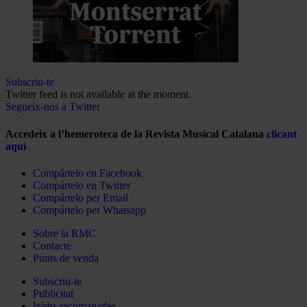
Subscriu-te
Twitter feed is not available at the moment.
Segueix-nos a Twitter
Accedeix a l’hemeroteca de la Revista Musical Catalana
clicant
aquí
Compártelo en Facebook
Compártelo en Twitter
Compártelo per Email
Compártelo per Whatsapp
Sobre la RMC
Contacte
Punts de venda
Subscriu-te
Publicitat
Webs recomanades