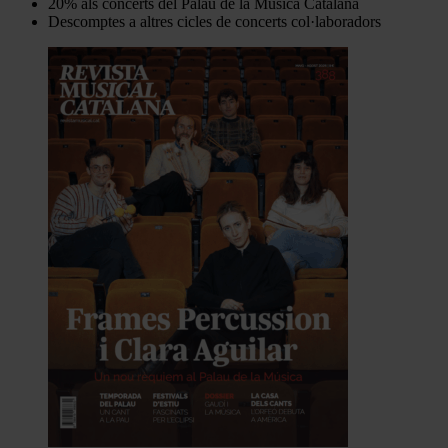
20% als concerts del Palau de la Música Catalana
Descomptes a altres cicles de concerts col·laboradors