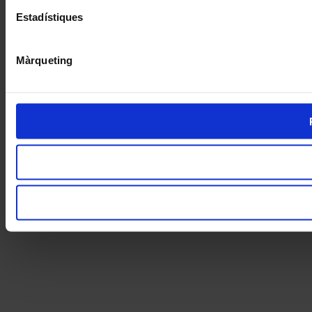
Estadístiques
Màrqueting