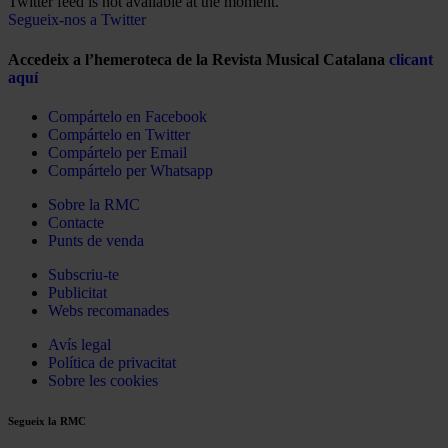
Twitter feed is not available at the moment.
Segueix-nos a Twitter
Accedeix a l’hemeroteca de la Revista Musical Catalana
clicant
aquí
Compártelo en Facebook
Compártelo en Twitter
Compártelo per Email
Compártelo per Whatsapp
Sobre la RMC
Contacte
Punts de venda
Subscriu-te
Publicitat
Webs recomanades
Avís legal
Política de privacitat
Sobre les cookies
Segueix la RMC