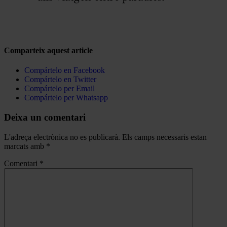
Comparteix aquest article
Compártelo en Facebook
Compártelo en Twitter
Compártelo per Email
Compártelo per Whatsapp
Deixa un comentari
L'adreça electrònica no es publicarà.
Els camps necessaris estan
marcats amb
*
Comentari
*