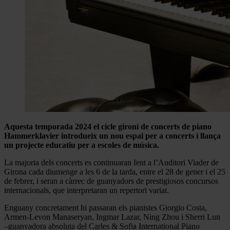
Aquesta temporada 2024 el cicle gironí de concerts de piano
Hammerklavier introdueix un nou espai per a concerts i llança
un projecte educatiu per a escoles de música.
La majoria dels concerts es continuaran fent a l’Auditori Viader de
Girona cada diumenge a les 6 de la tarda, entre el 28 de gener i el 25
de febrer, i seran a càrrec de guanyadors de prestigiosos concursos
internacionals, que interpretaran un repertori variat.
Enguany concretament hi passaran els pianistes Giorgio Costa,
Armen-Levon Manaseryan, Ingmar Lazar, Ning Zhou i Sherri Lun
–guanyadora absoluta del Carles & Sofia International Piano