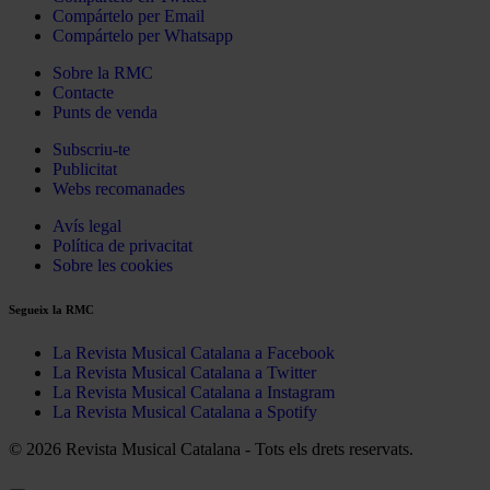
Compártelo per Email
Compártelo per Whatsapp
Sobre la RMC
Contacte
Punts de venda
Subscriu-te
Publicitat
Webs recomanades
Avís legal
Política de privacitat
Sobre les cookies
Segueix la RMC
La Revista Musical Catalana a Facebook
La Revista Musical Catalana a Twitter
La Revista Musical Catalana a Instagram
La Revista Musical Catalana a Spotify
© 2026 Revista Musical Catalana - Tots els drets reservats.