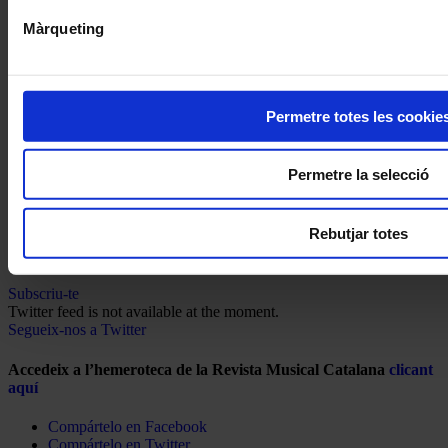
Màrqueting
Permetre totes les cookie
Permetre la selecció
Rebutjar totes
Subscriu-te
Twitter feed is not available at the moment.
Segueix-nos a Twitter
Accedeix a l’hemeroteca de la Revista Musical Catalana
clicant
aquí
Compártelo en Facebook
Compártelo en Twitter