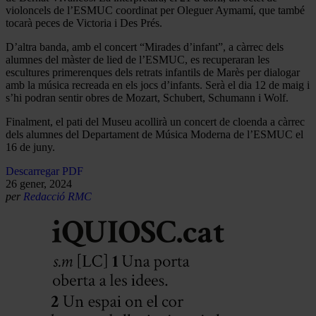
violoncels de l’ESMUC coordinat per Oleguer Aymamí, que també
tocarà peces de Victoria i Des Prés.
D’altra banda, amb el concert “Mirades d’infant”, a càrrec dels
alumnes del màster de lied de l’ESMUC, es recuperaran les
escultures primerenques dels retrats infantils de Marès per dialogar
amb la música recreada en els jocs d’infants. Serà el dia 12 de maig i
s’hi podran sentir obres de Mozart, Schubert, Schumann i Wolf.
Finalment, el pati del Museu acollirà un concert de cloenda a càrrec
dels alumnes del Departament de Música Moderna de l’ESMUC el
16 de juny.
Descarregar PDF
26 gener, 2024
per
Redacció RMC