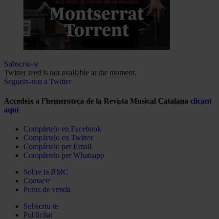
Subscriu-te
Twitter feed is not available at the moment.
Segueix-nos a Twitter
Accedeix a l’hemeroteca de la Revista Musical Catalana
clicant
aquí
Compártelo en Facebook
Compártelo en Twitter
Compártelo per Email
Compártelo per Whatsapp
Sobre la RMC
Contacte
Punts de venda
Subscriu-te
Publicitat