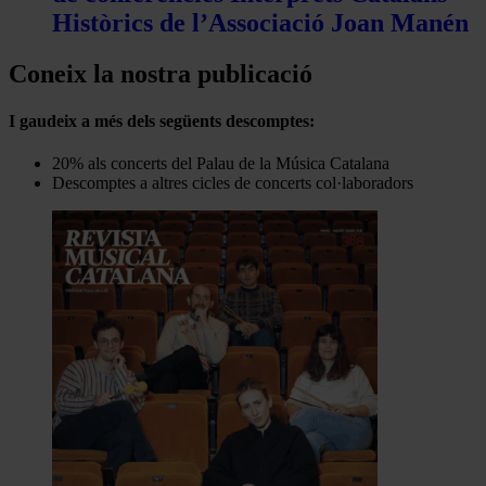
Històrics de l’Associació Joan Manén
Coneix la nostra publicació
I gaudeix a més dels següents descomptes:
20% als concerts del Palau de la Música Catalana
Descomptes a altres cicles de concerts col·laboradors