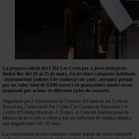
La propera edició del CIM Les Corts per a joves intèrprets
tindrà lloc del 20 al 25 de març. En les dues categories habituals
–instrumental (solistes i de cambra) i de cant– atorgarà premis
per un valor total de 8.000 euros i els guanyadors també seran
proposats per actuar en diferents cicles de concerts.
Organitzat per l’Ajuntament de Districte del barri de les Corts de
Barcelona, l’associació Per l’Altre Cor Cremat de Barcelona i el
Centre d’Estudis Musicals A Tempo, el Concurs Internacional de
Música de les Corts és obert a tots els intèrprets de música clàssica
que tinguin entre 18 i 35 anys.
La convocatòria pretén estimular i donar suport als joves intèrprets