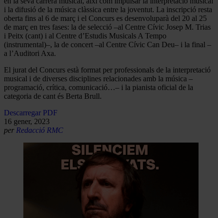
en la seva carrera musical, així com impulsar la interpretació musical
i la difusió de la música clàssica entre la joventut. La inscripció resta
oberta fins al 6 de març i el Concurs es desenvoluparà del 20 al 25
de març en tres fases: la de selecció –al Centre Cívic Josep M. Trias
i Peitx (cant) i al Centre d’Estudis Musicals A Tempo
(instrumental)–, la de concert –al Centre Cívic Can Deu– i la final –
a l’Auditori Axa.
El jurat del Concurs està format per professionals de la interpretació
musical i de diverses disciplines relacionades amb la música –
programació, crítica, comunicació…– i la pianista oficial de la
categoria de cant és Berta Brull.
Descarregar PDF
16 gener, 2023
per
Redacció RMC