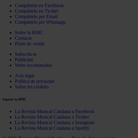
Compártelo en Facebook
Compártelo en Twitter
Compártelo per Email
Compártelo per Whatsapp
Sobre la RMC
Contacte
Punts de venda
Subscriu-te
Publicitat
Webs recomanades
Avís legal
Política de privacitat
Sobre les cookies
Segueix la RMC
La Revista Musical Catalana a Facebook
La Revista Musical Catalana a Twitter
La Revista Musical Catalana a Instagram
La Revista Musical Catalana a Spotify