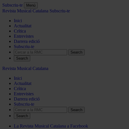
Subscriu-te
Menú
Revista Musical Catalana
Subscriu-te
Inici
Actualitat
Crítica
Entrevistes
Darrera edició
Subscriu-te
Search
Revista Musical Catalana
Inici
Actualitat
Crítica
Entrevistes
Darrera edició
Subscriu-te
Search
La Revista Musical Catalana a Facebook