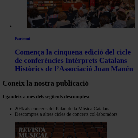
Patrimoni
Comença la cinquena edició del cicle
de conferències Intèrprets Catalans
Històrics de l’Associació Joan Manén
Coneix la nostra publicació
I gaudeix a més dels següents descomptes:
20% als concerts del Palau de la Música Catalana
Descomptes a altres cicles de concerts col·laboradors