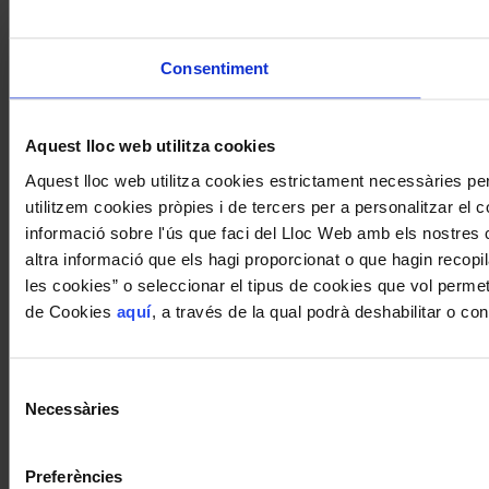
Consentiment
Aquest lloc web utilitza cookies
Aquest lloc web utilitza cookies estrictament necessàries p
utilitzem cookies pròpies i de tercers per a personalitzar el c
informació sobre l'ús que faci del Lloc Web amb els nostres 
altra informació que els hagi proporcionat o que hagin recopil
les cookies” o seleccionar el tipus de cookies que vol permetr
de Cookies
aquí
, a través de la qual podrà deshabilitar o c
Selecció
Necessàries
de
consentiment
Preferències