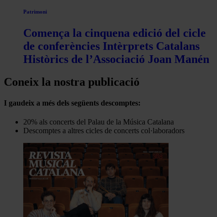
Patrimoni
Comença la cinquena edició del cicle
de conferències Intèrprets Catalans
Històrics de l’Associació Joan Manén
Coneix la nostra publicació
I gaudeix a més dels següents descomptes:
20% als concerts del Palau de la Música Catalana
Descomptes a altres cicles de concerts col·laboradors