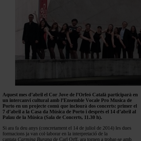
Aquest mes d’abril el Cor Jove de l’Orfeó Català participarà en
un intercanvi cultural amb l’Ensemble Vocale Pro Musica de
Porto en un projecte comú que inclourà dos concerts: primer el
7 d’abril a la Casa da Música de Porto i després el 14 d’abril al
Palau de la Música (Sala de Concerts, 11.30 h).
Si ara fa deu anys (concretament el 14 de juliol de 2014) les dues
formacions ja van col·laborar en la interpretació de la
cantata
Carmina Burana
de Carl Orff, ara tornen a trobar-se amb