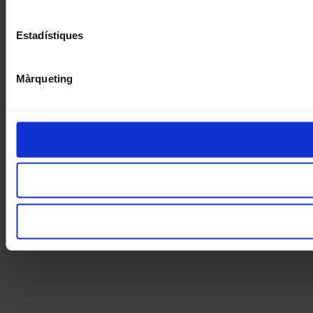
Estadístiques
Màrqueting