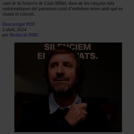
cant de la Senyera
de Lluís Millet, dues de les cançons més
emblemàtiques del patrimoni coral d’ambdues terres amb què es
clourà el concert.
Descarregar PDF
2 abril, 2024
per
Redacció RMC