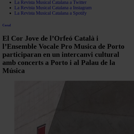
La Revista Musical Catalana a Twitter
La Revista Musical Catalana a Instagram
La Revista Musical Catalana a Spotify
Coral
El Cor Jove de l’Orfeó Català i
l’Ensemble Vocale Pro Musica de Porto
participaran en un intercanvi cultural
amb concerts a Porto i al Palau de la
Música