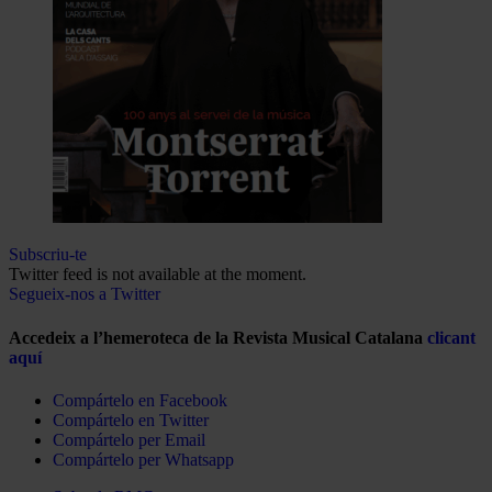
Subscriu-te
Twitter feed is not available at the moment.
Segueix-nos a Twitter
Accedeix a l’hemeroteca de la Revista Musical Catalana
clicant
aquí
Compártelo en Facebook
Compártelo en Twitter
Compártelo per Email
Compártelo per Whatsapp