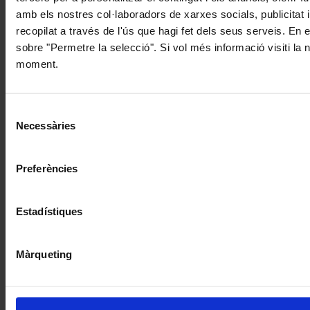
amb els nostres col·laboradors de xarxes socials, publicitat 
recopilat a través de l'ús que hagi fet dels seus serveis. En 
sobre "Permetre la selecció". Si vol més informació visiti la
moment.
Selecció
Necessàries
de
consentiment
Preferències
Estadístiques
Màrqueting