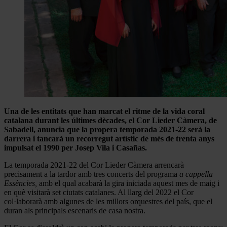
Una de les entitats que han marcat el ritme de la vida coral
catalana durant les últimes dècades, el Cor Lieder Càmera, de
Sabadell, anuncia que la propera temporada 2021-22 serà la
darrera i tancarà un recorregut artístic de més de trenta anys
impulsat el 1990 per Josep Vila i Casañas.
La temporada 2021-22 del Cor Lieder Càmera arrencarà
precisament a la tardor amb tres concerts del programa
a cappella
Essències,
amb el qual acabarà la gira iniciada aquest mes de maig i
en què visitarà set ciutats catalanes. Al llarg del 2022 el Cor
col·laborarà amb algunes de les millors orquestres del país, que el
duran als principals escenaris de casa nostra.