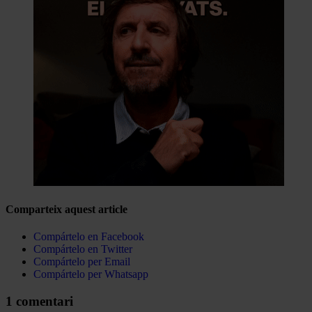
Comparteix aquest article
Compártelo en Facebook
Compártelo en Twitter
Compártelo per Email
Compártelo per Whatsapp
1 comentari