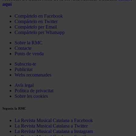
aquí
Compártelo en Facebook
Compártelo en Twitter
Compártelo per Email
Compártelo per Whatsapp
Sobre la RMC
Contacte
Punts de venda
Subscriu-te
Publicitat
Webs recomanades
Avís legal
Política de privacitat
Sobre les cookies
Segueix la RMC
La Revista Musical Catalana a Facebook
La Revista Musical Catalana a Twitter
La Revista Musical Catalana a Instagram