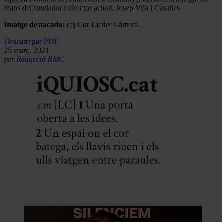
mans del fundador i director actual, Josep Vila i Casañas.
Imatge destacada:
(c) Cor Lieder Càmera.
Descarregar PDF
25 març, 2021
per
Redacció RMC