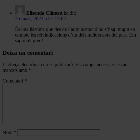
Elisenda Climent
ha dit:
25 març, 2021 a les 15:02
És una llàstima que des de l’administració no s’hagi tingut en
compte les reivindicacions d’un dels millors cors del país. Em
sap molt greu!
Deixa un comentari
L'adreça electrònica no es publicarà.
Els camps necessaris estan
marcats amb
*
Comentari
*
Nom
*