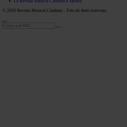
La Revista Musical Catalana a Spotify
© 2026 Revista Musical Catalana - Tots els drets reservats.
Cerca