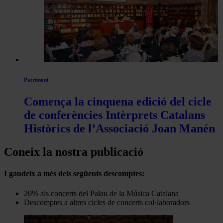
Patrimoni
Comença la cinquena edició del cicle
de conferències Intèrprets Catalans
Històrics de l’Associació Joan Manén
Coneix la nostra publicació
I gaudeix a més dels següents descomptes:
20% als concerts del Palau de la Música Catalana
Descomptes a altres cicles de concerts col·laboradors