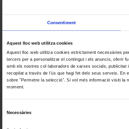
Consentiment
Aquest lloc web utilitza cookies
Aquest lloc web utilitza cookies estrictament necessàries pe
tercers per a personalitzar el contingut i els anuncis, oferir
amb els nostres col·laboradors de xarxes socials, publicitat 
recopilat a través de l'ús que hagi fet dels seus serveis. En 
sobre "Permetre la selecció". Si vol més informació visiti la
moment.
Selecció
Necessàries
de
consentiment