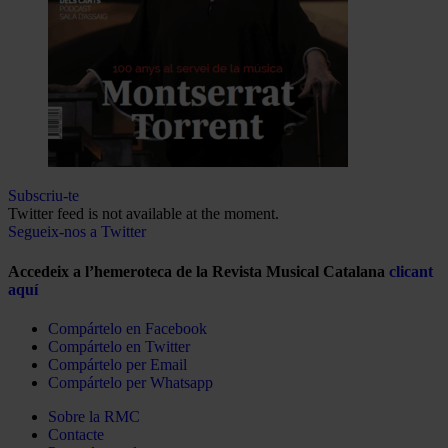
Subscriu-te
Twitter feed is not available at the moment.
Segueix-nos a Twitter
Accedeix a l’hemeroteca de la Revista Musical Catalana
clicant
aquí
Compártelo en Facebook
Compártelo en Twitter
Compártelo per Email
Compártelo per Whatsapp
Sobre la RMC
Contacte