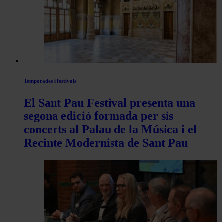
de
Actualitat
Temporades i festivals
El Sant Pau Festival presenta una
segona edició formada per sis
concerts al Palau de la Música i el
Recinte Modernista de Sant Pau