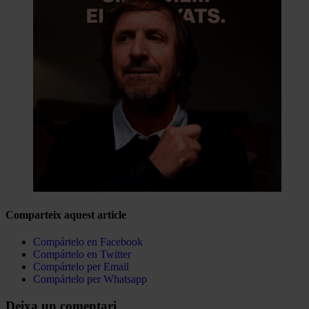
Comparteix aquest article
Compártelo en Facebook
Compártelo en Twitter
Compártelo per Email
Compártelo per Whatsapp
Deixa un comentari