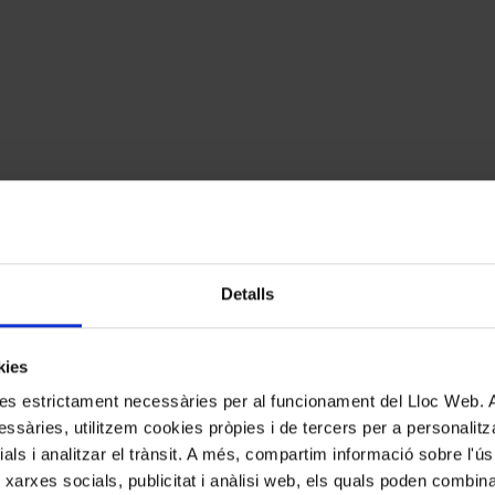
Detalls
kies
kies estrictament necessàries per al funcionament del Lloc Web.
ssàries, utilitzem cookies pròpies i de tercers per a personalitza
ials i analitzar el trànsit. A més, compartim informació sobre l'
cats amb
*
 xarxes socials, publicitat i anàlisi web, els quals poden combin