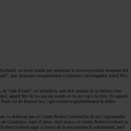
Gerhard, va servir també per presentar la nova exposició temporal del
lum”, que proposen conjuntament el pianista i investigador Adolf Pla i
 la “sala d’estar”, en definitiva, tant dels amants de la música com
tori, aquell lloc de la casa on només es va un cop a la vida. En aquest
 París i el de Brussel·les, i que conserva probablement la millor
yats va defensar que el Centre Robert Gerhard ha de ser l’aglutinador
 de Catalunya, entre d’altres. Així doncs, el Centre Robert Gerhard ja
 Robert Gerhard sigui el motor de la documentació patrimonial, però