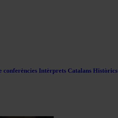
e conferències Intèrprets Catalans Històric