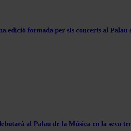
na edició formada per sis concerts al Palau 
ebutarà al Palau de la Música en la seva te