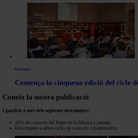
Patrimoni
Comença la cinquena edició del cicle d
Coneix la nostra publicació
I gaudeix a més dels següents descomptes:
20% als concerts del Palau de la Música Catalana
Descomptes a altres cicles de concerts col·laboradors