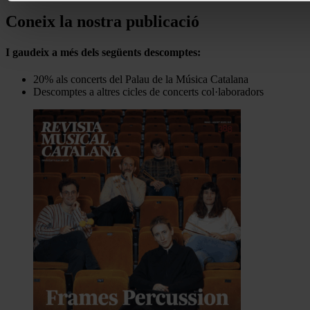
Coneix la nostra publicació
I gaudeix a més dels següents descomptes:
20% als concerts del Palau de la Música Catalana
Descomptes a altres cicles de concerts col·laboradors