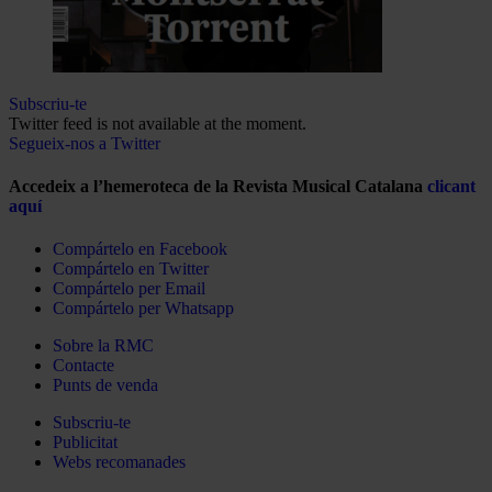
Subscriu-te
Twitter feed is not available at the moment.
Segueix-nos a Twitter
Accedeix a l’hemeroteca de la Revista Musical Catalana
clicant
aquí
Compártelo en Facebook
Compártelo en Twitter
Compártelo per Email
Compártelo per Whatsapp
Sobre la RMC
Contacte
Punts de venda
Subscriu-te
Publicitat
Webs recomanades