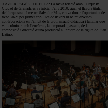
XAVIER PAGÈS CORELLA: La meva relació amb l’Orquesta
Ciudad de Granada es va iniciar l’any 2010, quan el llavors titular
de l’orquestra, el mestre Salvador Mas, em va donar l’oportunitat de
treballar-hi per primer cop. Des de llavors hi he fet diverses
col·laboracions en l’àmbit de la programació didàctica i familiar que
van culminar amb l’encàrrec, la temporada passada, de la
composició i direcció d’una producció a l’entorn de la figura de Juan
Latino.