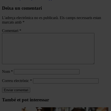
Deixa un comentari
L'adreça electrònica no es publicarà.
Els camps necessaris estan
marcats amb
*
Comentari
*
Nom
*
Correu electrònic
*
Navegar
També et pot interessar
per