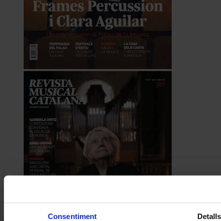
Consentiment
Detall