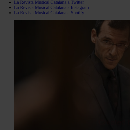
La Revista Musical Catalana a Twitter
La Revista Musical Catalana a Instagram
La Revista Musical Catalana a Spotify