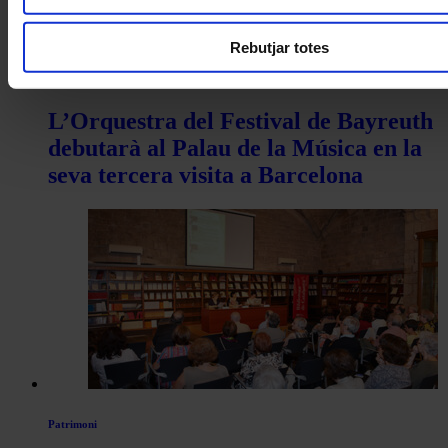
Rebutjar totes
Òpera
L’Orquestra del Festival de Bayreuth
debutarà al Palau de la Música en la
seva tercera visita a Barcelona
Patrimoni