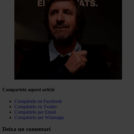
Comparteix aquest article
Compártelo en Facebook
Compártelo en Twitter
Compártelo per Email
Compártelo per Whatsapp
Deixa un comentari