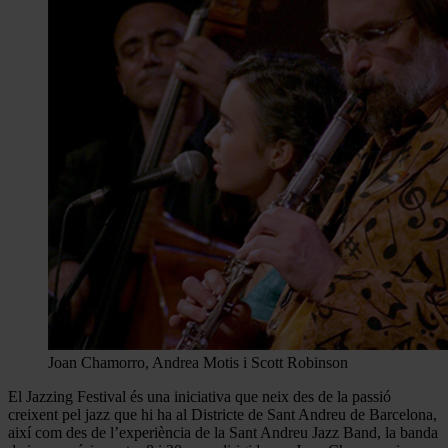
Joan Chamorro, Andrea Motis i Scott Robinson
El Jazzing Festival és una iniciativa que neix des de la passió
creixent pel jazz que hi ha al Districte de Sant Andreu de Barcelona,
així com des de l’experiència de la Sant Andreu Jazz Band, la banda