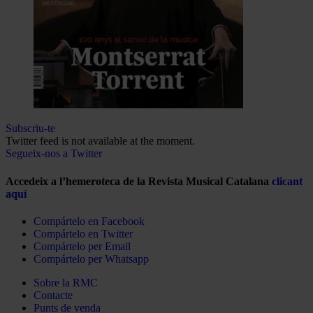
Subscriu-te
Twitter feed is not available at the moment.
Segueix-nos a Twitter
Accedeix a l’hemeroteca de la Revista Musical Catalana
clicant
aquí
Compártelo en Facebook
Compártelo en Twitter
Compártelo per Email
Compártelo per Whatsapp
Sobre la RMC
Contacte
Punts de venda