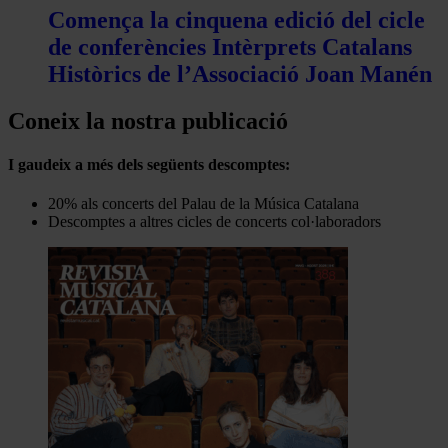
Comença la cinquena edició del cicle
de conferències Intèrprets Catalans
Històrics de l’Associació Joan Manén
Coneix la nostra publicació
I gaudeix a més dels següents descomptes:
20% als concerts del Palau de la Música Catalana
Descomptes a altres cicles de concerts col·laboradors