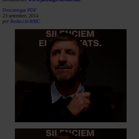
Descarregar PDF
23 setembre, 2014
per
Redacció RMC