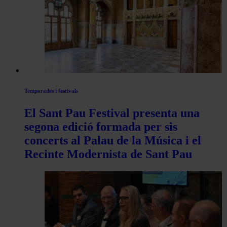
articles
de
Actualitat
Temporades i festivals
El Sant Pau Festival presenta una
segona edició formada per sis
concerts al Palau de la Música i el
Recinte Modernista de Sant Pau