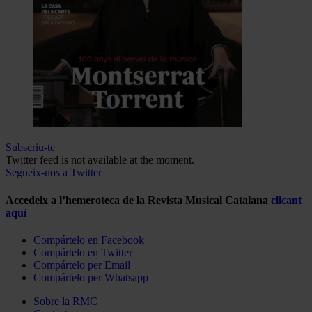
Subscriu-te
Twitter feed is not available at the moment.
Segueix-nos a Twitter
Accedeix a l’hemeroteca de la Revista Musical Catalana
clicant
aquí
Compártelo en Facebook
Compártelo en Twitter
Compártelo per Email
Compártelo per Whatsapp
Sobre la RMC