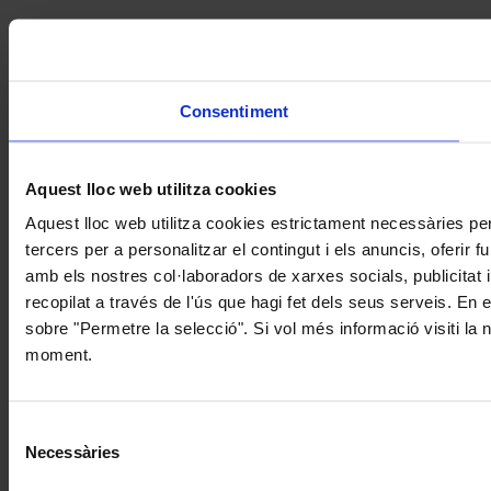
Consentiment
Aquest lloc web utilitza cookies
Aquest lloc web utilitza cookies estrictament necessàries pe
tercers per a personalitzar el contingut i els anuncis, oferir
amb els nostres col·laboradors de xarxes socials, publicitat 
recopilat a través de l'ús que hagi fet dels seus serveis. En 
sobre "Permetre la selecció". Si vol més informació visiti la
moment.
Selecció
Necessàries
de
consentiment