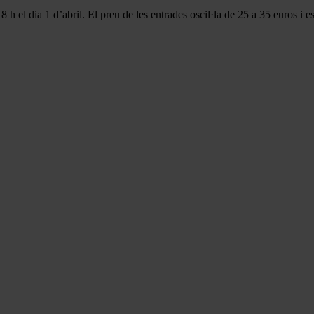
8 h el dia 1 d’abril. El preu de les entrades oscil·la de 25 a 35 euros i e