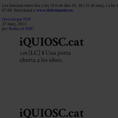
Les funcions tenen lloc a les 19 h els dies 29, 30 i 31 de març, i a les 1
67-69, Barcelona) o
www.ticketmaster.es
.
Descarregar PDF
27 març, 2013
per
Redacció RMC