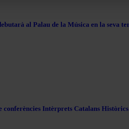
ebutarà al Palau de la Música en la seva te
e conferències Intèrprets Catalans Històric