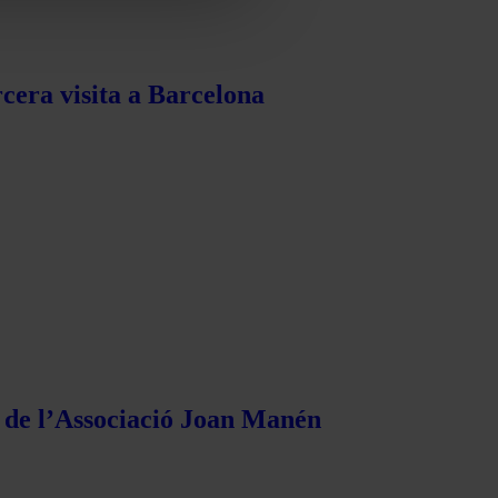
rcera visita a Barcelona
s de l’Associació Joan Manén