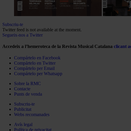
Subscriu-te
Twitter feed is not available at the moment.
Segueix-nos a Twitter
Accedeix a l’hemeroteca de la Revista Musical Catalana
clicant a
Compártelo en Facebook
Compártelo en Twitter
Compártelo per Email
Compártelo per Whatsapp
Sobre la RMC
Contacte
Punts de venda
Subscriu-te
Publicitat
Webs recomanades
Avís legal
Política de privacitat