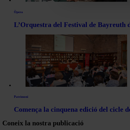
Òpera
L’Orquestra del Festival de Bayreuth d
Patrimoni
Comença la cinquena edició del cicle d
Coneix la nostra publicació