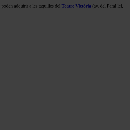
s poden adquirir a les taquilles del
Teatre Victòria
(av. del Paral·lel,