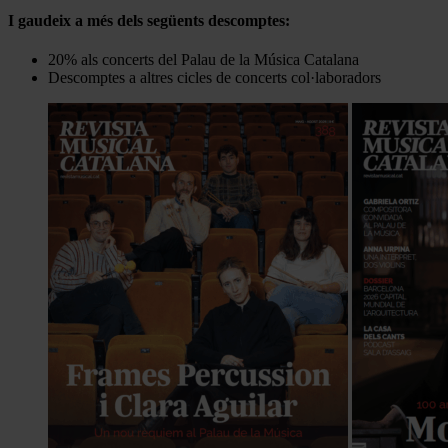
I gaudeix a més dels següents descomptes:
20% als concerts del Palau de la Música Catalana
Descomptes a altres cicles de concerts col·laboradors