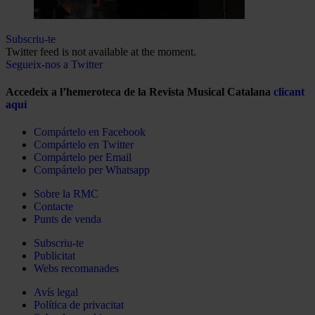
Subscriu-te
Twitter feed is not available at the moment.
Segueix-nos a Twitter
Accedeix a l’hemeroteca de la Revista Musical Catalana
clicant
aquí
Compártelo en Facebook
Compártelo en Twitter
Compártelo per Email
Compártelo per Whatsapp
Sobre la RMC
Contacte
Punts de venda
Subscriu-te
Publicitat
Webs recomanades
Avís legal
Política de privacitat