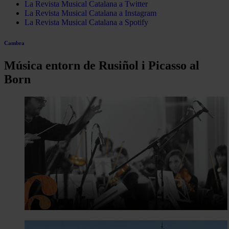
La Revista Musical Catalana a Twitter
La Revista Musical Catalana a Instagram
La Revista Musical Catalana a Spotify
Cambra
Música entorn de Rusiñol i Picasso al
Born