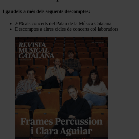
I gaudeix a més dels següents descomptes:
20% als concerts del Palau de la Música Catalana
Descomptes a altres cicles de concerts col·laboradors