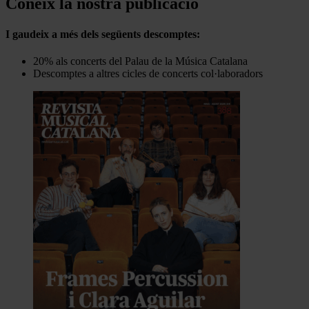
Coneix la nostra publicació
I gaudeix a més dels següents descomptes:
20% als concerts del Palau de la Música Catalana
Descomptes a altres cicles de concerts col·laboradors