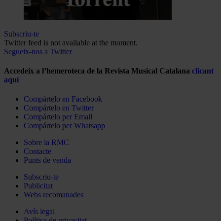
Subscriu-te
Twitter feed is not available at the moment.
Segueix-nos a Twitter
Accedeix a l’hemeroteca de la Revista Musical Catalana
clicant
aquí
Compártelo en Facebook
Compártelo en Twitter
Compártelo per Email
Compártelo per Whatsapp
Sobre la RMC
Contacte
Punts de venda
Subscriu-te
Publicitat
Webs recomanades
Avís legal
Política de privacitat