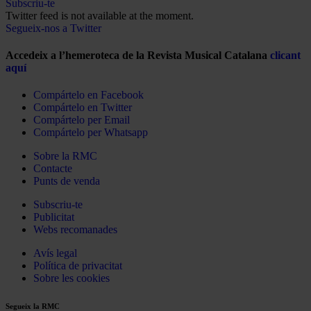
Subscriu-te
Twitter feed is not available at the moment.
Segueix-nos a Twitter
Accedeix a l’hemeroteca de la Revista Musical Catalana
clicant
aquí
Compártelo en Facebook
Compártelo en Twitter
Compártelo per Email
Compártelo per Whatsapp
Sobre la RMC
Contacte
Punts de venda
Subscriu-te
Publicitat
Webs recomanades
Avís legal
Política de privacitat
Sobre les cookies
Segueix la RMC