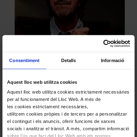
Consentiment
Detalls
Informació
Aquest lloc web utilitza cookies
Aquest lloc web utilitza cookies estrictament necessàries
per al funcionament del Lloc Web. A més de
les cookies estrictament necessàries,
utilitzem cookies pròpies i de tercers per a personalitzar
el contingut i els anuncis, oferir funcions de xarxes
socials i analitzar el trànsit. A més, compartim informació
sobre l'ús que faci del Lloc Web amb els nostres