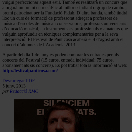
vulgui perfeccionar aquest estil. També es realitzarà un concurs que
atorgarà un premi en metàl·lic al millor estudiant o grup de cambra,
premi patrocinat per la Fundació Fidah. D’altra banda, també tindrà
lloc un curs de formació de professorat adreçat a professors de
música d’escoles de música i conservatoris, professors universitaris
d’educació musical, i a instrumentistes professionals o amateurs que
vulguin aprofundir en tècniques complementàries per a la seva
interpretació. El Festival de Panticosa acabarà el 4 d’agost amb el
concert d’alumnes de l’Acadèmia 2013.
A partir del dia 1 de juny es poden comprar les entrades per als
concerts del Festival (15 euros, entrada individual; 75 euros,
abonament als sis concerts). Es pot trobar tota la informació al web:
http://festivalpanticosa.com/
Descarregar PDF
5 juny, 2013
per
Redacció RMC