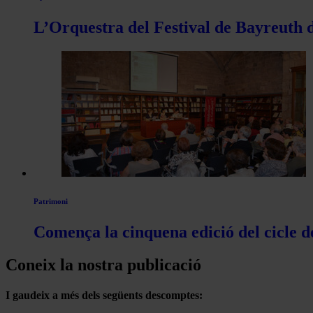
L’Orquestra del Festival de Bayreuth d
Patrimoni
Comença la cinquena edició del cicle d
Coneix la nostra publicació
I gaudeix a més dels següents descomptes: