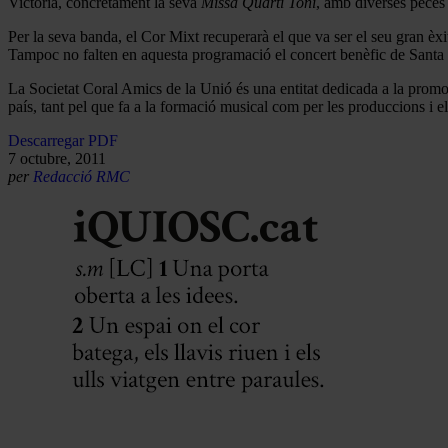
Victoria, concretament la seva
Missa Quarti Toni
, amb diverses peces
Per la seva banda, el Cor Mixt recuperarà el que va ser el seu gran èxi
Tampoc no falten en aquesta programació el concert benèfic de Santa Cec
La Societat Coral Amics de la Unió és una entitat dedicada a la promo
país, tant pel que fa a la formació musical com per les produccions i el
Descarregar PDF
7 octubre, 2011
per
Redacció RMC