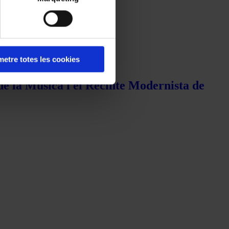
etre totes les cookies
de la Música i el Recinte Modernista de