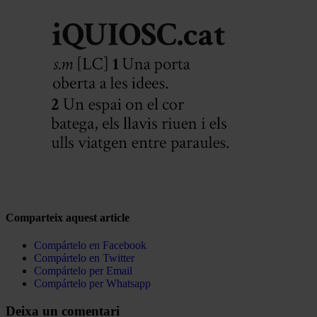
Comparteix aquest article
Compártelo en Facebook
Compártelo en Twitter
Compártelo per Email
Compártelo per Whatsapp
Deixa un comentari