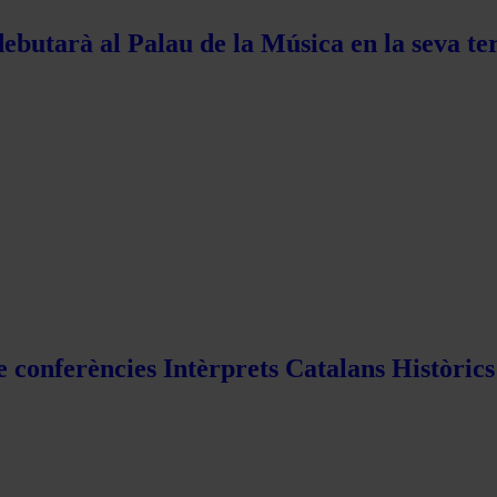
ebutarà al Palau de la Música en la seva te
e conferències Intèrprets Catalans Històric