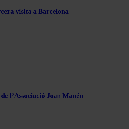
rcera visita a Barcelona
s de l’Associació Joan Manén