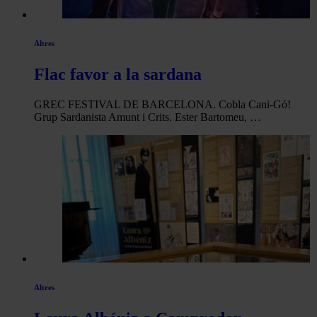
Altres
Flac favor a la sardana
GREC FESTIVAL DE BARCELONA. Cobla Cani-Gó!
Grup Sardanista Amunt i Crits. Ester Bartomeu, …
Altres