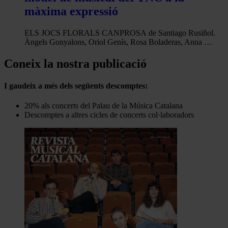
màxima expressió
ELS JOCS FLORALS CANPROSA de Santiago Rusiñol.
Àngels Gonyalons, Oriol Genís, Rosa Boladeras, Anna …
Coneix la nostra publicació
I gaudeix a més dels següents descomptes:
20% als concerts del Palau de la Música Catalana
Descomptes a altres cicles de concerts col·laboradors