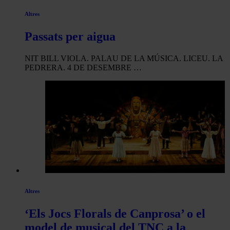
Altres
Passats per aigua
NIT BILL VIOLA. PALAU DE LA MÚSICA. LICEU. LA
PEDRERA. 4 DE DESEMBRE …
Altres
‘Els Jocs Florals de Canprosa’ o el
model de musical del TNC a la