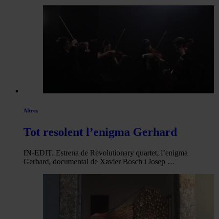
Altres
Tot resolent l’enigma Gerhard
IN-EDIT. Estrena de Revolutionary quartet, l’enigma
Gerhard, documental de Xavier Bosch i Josep …