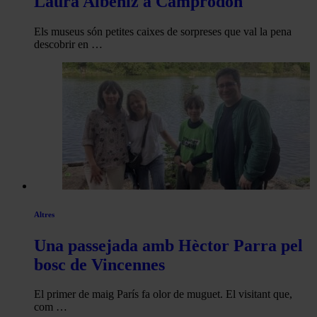
Laura Albéniz a Camprodon
Els museus són petites caixes de sorpreses que val la pena
descobrir en …
Altres
Una passejada amb Hèctor Parra pel
bosc de Vincennes
El primer de maig París fa olor de muguet. El visitant que,
com …