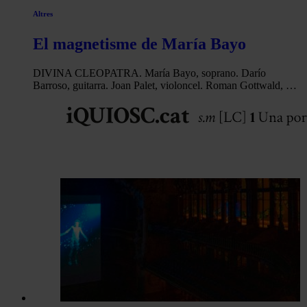
Altres
El magnetisme de María Bayo
DIVINA CLEOPATRA. María Bayo, soprano. Darío
Barroso, guitarra. Joan Palet, violoncel. Roman Gottwald, …