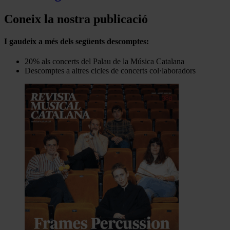
Coneix la nostra publicació
I gaudeix a més dels següents descomptes:
20% als concerts del Palau de la Música Catalana
Descomptes a altres cicles de concerts col·laboradors