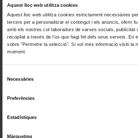
Aquest lloc web utilitza cookies
Aquest lloc web utilitza cookies estrictament necessàries pe
tercers per a personalitzar el contingut i els anuncis, oferir
amb els nostres col·laboradors de xarxes socials, publicitat 
recopilat a través de l'ús que hagi fet dels seus serveis. En 
sobre "Permetre la selecció". Si vol més informació visiti la
moment.
Selecció
Necessàries
de
consentiment
Preferències
Estadístiques
Màrqueting