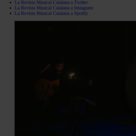
La Revista Musical Catalana a Twitter
La Revista Musical Catalana a Instagram
La Revista Musical Catalana a Spotify