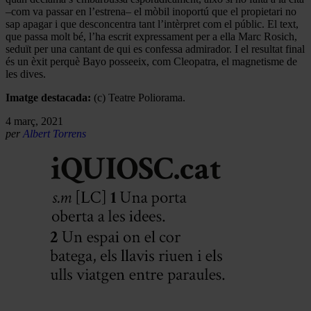
–com va passar en l’estrena– el mòbil inoportú que el propietari no
sap apagar i que desconcentra tant l’intèrpret com el públic. El text,
que passa molt bé, l’ha escrit expressament per a ella Marc Rosich,
seduït per una cantant de qui es confessa admirador. I el resultat final
és un èxit perquè Bayo posseeix, com Cleopatra, el magnetisme de
les dives.
Imatge destacada:
(c) Teatre Poliorama.
4 març, 2021
per
Albert Torrens