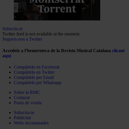
Subscriu-te
Twitter feed is not available at the moment.
Segueix-nos a Twitter
Accedeix a l’hemeroteca de la Revista Musical Catalana
clicant
aquí
Compártelo en Facebook
Compártelo en Twitter
Compártelo per Email
Compártelo per Whatsapp
Sobre la RMC
Contacte
Punts de venda
Subscriu-te
Publicitat
Webs recomanades