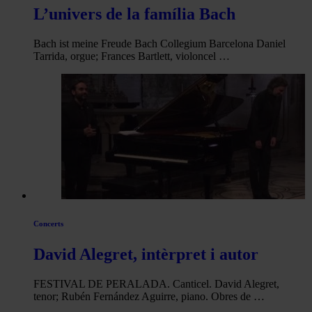
L’univers de la família Bach
Bach ist meine Freude Bach Collegium Barcelona Daniel
Tarrida, orgue; Frances Bartlett, violoncel …
Concerts
David Alegret, intèrpret i autor
FESTIVAL DE PERALADA. Canticel. David Alegret,
tenor; Rubén Fernández Aguirre, piano. Obres de …