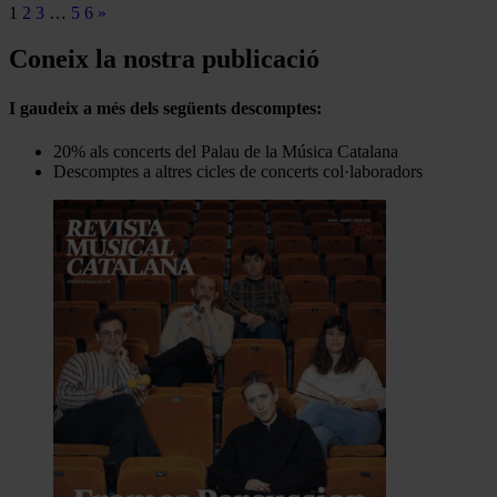
1
2
3
…
5
6
»
Coneix la nostra publicació
I gaudeix a més dels següents descomptes:
20% als concerts del Palau de la Música Catalana
Descomptes a altres cicles de concerts col·laboradors