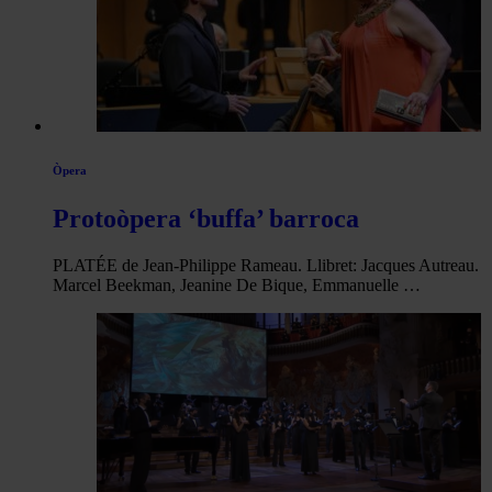
Òpera
Protoòpera ‘buffa’ barroca
PLATÉE de Jean-Philippe Rameau. Llibret: Jacques Autreau.
Marcel Beekman, Jeanine De Bique, Emmanuelle …