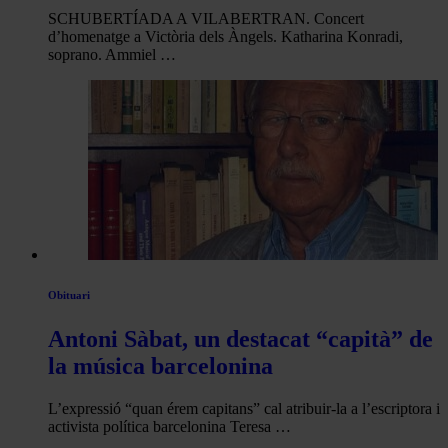
SCHUBERTÍADA A VILABERTRAN. Concert
d’homenatge a Victòria dels Àngels. Katharina Konradi,
soprano. Ammiel …
Obituari
Antoni Sàbat, un destacat “capità” de
la música barcelonina
L’expressió “quan érem capitans” cal atribuir-la a l’escriptora i
activista política barcelonina Teresa …