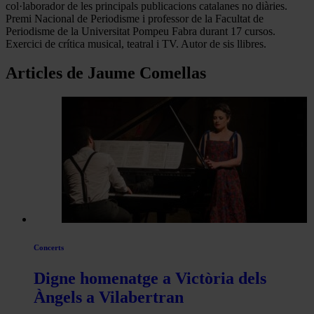
col·laborador de les principals publicacions catalanes no diàries.
Premi Nacional de Periodisme i professor de la Facultat de
Periodisme de la Universitat Pompeu Fabra durant 17 cursos.
Exercici de crítica musical, teatral i TV. Autor de sis llibres.
Articles de Jaume Comellas
Concerts
Digne homenatge a Victòria dels
Àngels a Vilabertran