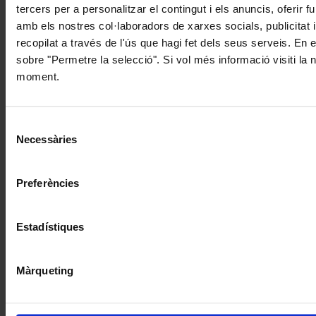
tercers per a personalitzar el contingut i els anuncis, oferir
amb els nostres col·laboradors de xarxes socials, publicitat 
recopilat a través de l'ús que hagi fet dels seus serveis. En 
sobre "Permetre la selecció". Si vol més informació visiti la
moment.
Selecció
Necessàries
de
consentiment
Preferències
Estadístiques
Màrqueting