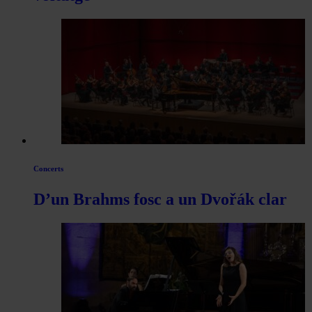
Concerts
D’un Brahms fosc a un Dvořák clar