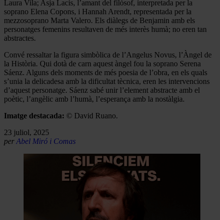
Laura Vila; Asja Lacis, l’amant del filòsof, interpretada per la
soprano Elena Copons, i Hannah Arendt, representada per la
mezzosoprano Marta Valero. Els diàlegs de Benjamin amb els
personatges femenins resultaven de més interès humà; no eren tan
abstractes.
Convé ressaltar la figura simbòlica de l’Angelus Novus, l’Àngel de
la Història. Qui dotà de carn aquest àngel fou la soprano Serena
Sáenz. Alguns dels moments de més poesia de l’obra, en els quals
s’unia la delicadesa amb la dificultat tècnica, eren les intervencions
d’aquest personatge. Sáenz sabé unir l’element abstracte amb el
poètic, l’angèlic amb l’humà, l’esperança amb la nostàlgia.
Imatge destacada:
© David Ruano.
23 juliol, 2025
per
Abel Miró i Comas