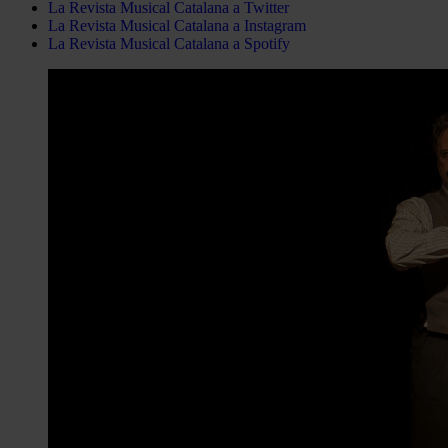
La Revista Musical Catalana a Twitter
La Revista Musical Catalana a Instagram
La Revista Musical Catalana a Spotify