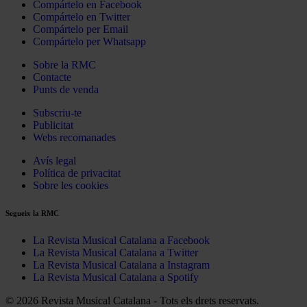
Compártelo en Facebook
Compártelo en Twitter
Compártelo per Email
Compártelo per Whatsapp
Sobre la RMC
Contacte
Punts de venda
Subscriu-te
Publicitat
Webs recomanades
Avís legal
Política de privacitat
Sobre les cookies
Segueix la RMC
La Revista Musical Catalana a Facebook
La Revista Musical Catalana a Twitter
La Revista Musical Catalana a Instagram
La Revista Musical Catalana a Spotify
© 2026 Revista Musical Catalana - Tots els drets reservats.