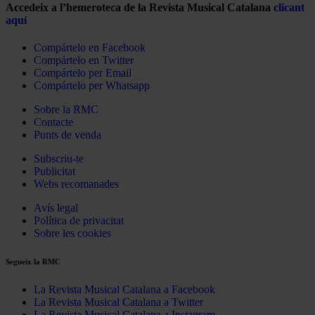
Accedeix a l’hemeroteca de la Revista Musical Catalana
clicant
aquí
Compártelo en Facebook
Compártelo en Twitter
Compártelo per Email
Compártelo per Whatsapp
Sobre la RMC
Contacte
Punts de venda
Subscriu-te
Publicitat
Webs recomanades
Avís legal
Política de privacitat
Sobre les cookies
Segueix la RMC
La Revista Musical Catalana a Facebook
La Revista Musical Catalana a Twitter
La Revista Musical Catalana a Instagram