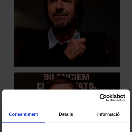
Consentiment
Detalls
Informació